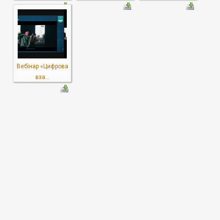
Вебінар «Цифрова
вза...