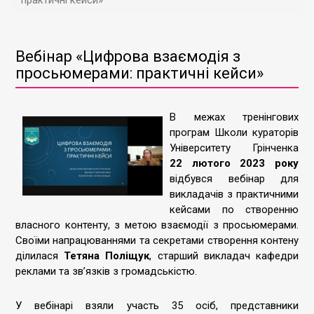
практичні кейси»
Вебінар «Цифрова взаємодія з
просьюмерами: практичні кейси»
В межах тренінгових
програм Школи кураторів
Університету Грінченка
22 лютого 2023 року
відбувся вебінар для
викладачів з практичними
кейсами по створенню
власного контенту, з метою взаємодії з просьюмерами.
Своїми напрацюваннями та секретами створення контену
ділилася
Тетяна Поліщук
, старший викладач кафедри
реклами та зв’язків з громадськістю.
У вебінарі взяли участь 35 осіб, представники