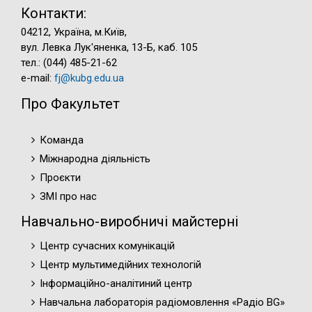
Контакти:
04212, Україна, м.Київ,
вул. Левка Лук'яненка, 13-Б, каб. 105
тел.: (044) 485-21-62
e-mail:
fj@kubg.edu.ua
Про Факультет
Команда
Міжнародна діяльність
Проєкти
ЗМІ про нас
Навчально-виробничі майстерні
Центр сучасних комунікацій
Центр мультимедійних технологій
Інформаційно-аналітиний центр
Навчальна лабораторія радіомовлення «Радіо BG»