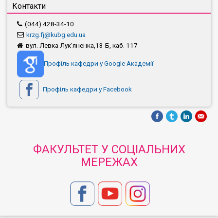
Контакти
(044) 428-34-10
krzg.fj@kubg.edu.ua
вул. Левка Лук'яненка,13-Б, каб. 117
Профіль кафедри у Google Академії
Профіль кафедри у Facebook
ФАКУЛЬТЕТ У СОЦІАЛЬНИХ
МЕРЕЖАХ