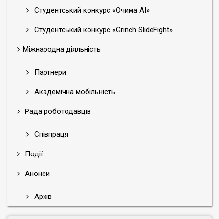
Студентський конкурс «Очима АІ»
Студентський конкурс «Grinch SlideFight»
Міжнародна діяльність
Партнери
Академічна мобільність
Рада роботодавців
Співпраця
Події
Анонси
Архів