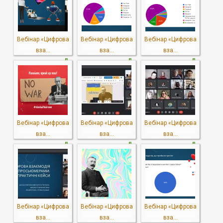
Вебінар «Цифрова
Вебінар «Цифрова
Вебінар «Цифрова
вза...
вза...
вза...
Вебінар «Цифрова
Вебінар «Цифрова
Вебінар «Цифрова
вза...
вза...
вза...
Вебінар «Цифрова
Вебінар «Цифрова
Вебінар «Цифрова
вза...
вза...
вза...