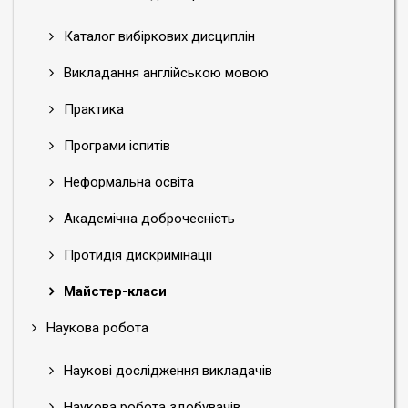
Каталог вибіркових дисциплін
Викладання англійською мовою
Практика
Програми іспитів
Неформальна освіта
Академічна доброчесність
Протидія дискримінації
Майстер-класи
Наукова робота
Наукові дослідження викладачів
Наукова робота здобувачів