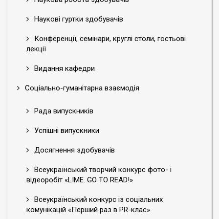
Наукові гуртки здобувачів
Конференції, семінари, круглі столи, гостьові
лекції
Видання кафедри
Соціально-гуманітарна взаємодія
Рада випускників
Успішні випускники
Досягнення здобувачів
Всеукраїнський творчий конкурс фото- і
відеоробіт «LIME. GO TO READ!»
Всеукраїнський конкурс із соціальних
комунікацій «Перший раз в PR-клас»