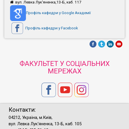
вул. Левка Лук'яненка,13-Б, каб. 117
Профіль кафедри у Google Академії
Профіль кафедри у Facebook
ФАКУЛЬТЕТ У СОЦІАЛЬНИХ
МЕРЕЖАХ
Контакти:
04212, Україна, м.Київ,
вул. Левка Лук'яненка, 13-Б, каб. 105