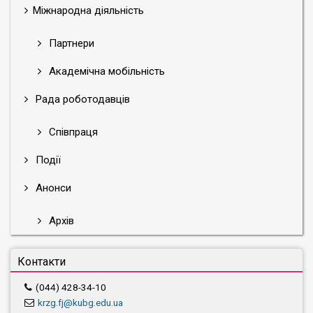
Міжнародна діяльність
Партнери
Академічна мобільність
Рада роботодавців
Співпраця
Події
Анонси
Архів
Контакти
(044) 428-34-10
krzg.fj@kubg.edu.ua