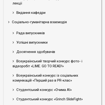
лекції
Видання кафедри
Соціально-гуманітарна взаємодія
Рада випускників
Успішні випускники
Досягнення здобувачів
Всеукраїнський творчий конкурс фото- і
відеоробіт «LIME. GO TO READ!»
Всеукраїнський конкурс із соціальних
комунікацій «Перший раз в PR-клас»
Студентський конкурс «Очима АІ»
Студентський конкурс «Grinch SlideFight»