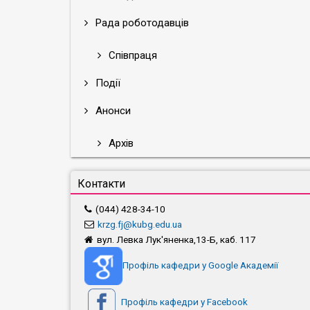
Рада роботодавців
Співпраця
Події
Анонси
Архів
Контакти
(044) 428-34-10
krzg.fj@kubg.edu.ua
вул. Левка Лук'яненка,13-Б, каб. 117
Профіль кафедри у Google Академії
Профіль кафедри у Facebook