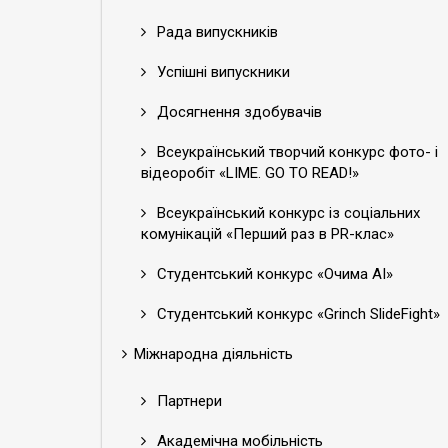
Рада випускників
Успішні випускники
Досягнення здобувачів
Всеукраїнський творчий конкурс фото- і
відеоробіт «LIME. GO TO READ!»
Всеукраїнський конкурс із соціальних
комунікацій «Перший раз в PR-клас»
Студентський конкурс «Очима АІ»
Студентський конкурс «Grinch SlideFight»
Міжнародна діяльність
Партнери
Академічна мобільність