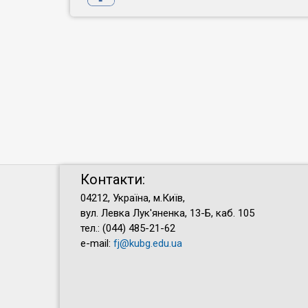
Контакти:
04212, Україна, м.Київ,
вул. Левка Лук'яненка, 13-Б, каб. 105
тел.: (044) 485-21-62
e-mail:
fj@kubg.edu.ua