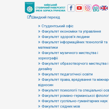
Швидкий перехід
Студентський офіс
Факультет економіки та управління
Факультет здоров’я людини
Факультет інформаційних технологій та
математики
Факультет музичного мистецтва і
хореографії
Факультет образотворчого мистецтва і
дизайну
Факультет педагогічної освіти
Факультет права, врядування та міжна
відносин
Факультет психології та спеціальної осв
Факультет романо-германської філологі
Факультет суспільно-гуманітарних наук
Факультет східних мов