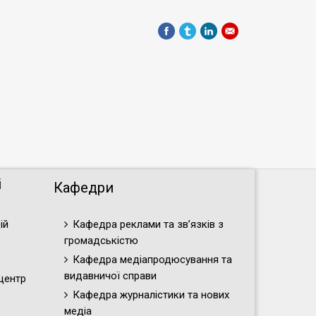
і
Кафедри
ій
Кафедра реклами та зв’язків з
громадськістю
Кафедра медіапродюсування та
видавничої справи
центр
Кафедра журналістики та нових
медіа