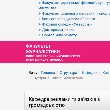
Факультет української філології, культур
мистецтва
Факультет фізичного виховання і спорт
Інститут післядипломної освіти
Фаховий коледж «Універсум»
Докторська школа
Портал Університету
Ви тут:
Головна
Структура
Кафедри
Кафе
Зустріч із Юлією Бартєнєвою
Кафедра реклами та зв’язків з
громадськістю