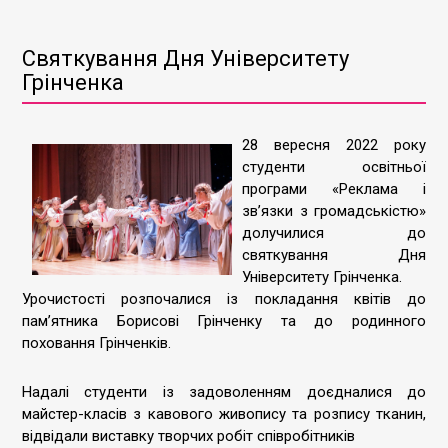
Святкування Дня Університету
Грінченка
28 вересня 2022 року
студенти освітньої
програми «Реклама і
зв’язки з громадськістю»
долучилися до
святкування Дня
Університету Грінченка.
Урочистості розпочалися із покладання квітів до
пам’ятника Борисові Грінченку та до родинного
поховання Грінченків.
Надалі студенти із задоволенням доєдналися до
майстер-класів з кавового живопису та розпису тканин,
відвідали виставку творчих робіт співробітників