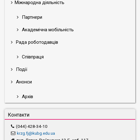
Міжнародна діяльність
Партнери
Академічна мобільність
Рада роботодавців
Співпраця
Події
Анонси
Архів
Контакти
(044) 428-34-10
krzg.fj@kubg.edu.ua