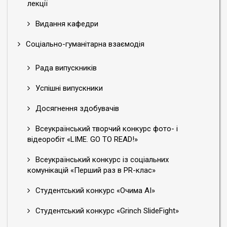
лекції
Видання кафедри
Соціально-гуманітарна взаємодія
Рада випускників
Успішні випускники
Досягнення здобувачів
Всеукраїнський творчий конкурс фото- і
відеоробіт «LIME. GO TO READ!»
Всеукраїнський конкурс із соціальних
комунікацій «Перший раз в PR-клас»
Студентський конкурс «Очима АІ»
Студентський конкурс «Grinch SlideFight»