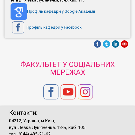
вул. Левка Лук'яненка,13-Б, каб. 117
Профіль кафедри у Google Академії
Профіль кафедри у Facebook
ФАКУЛЬТЕТ У СОЦІАЛЬНИХ
МЕРЕЖАХ
Контакти:
04212, Україна, м.Київ,
вул. Левка Лук'яненка, 13-Б, каб. 105
тел.: (044) 485-21-62