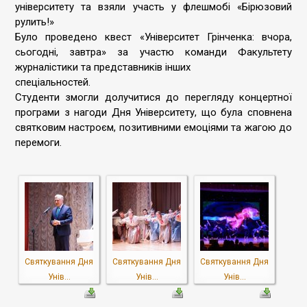
університету та взяли участь у флешмобі «Бірюзовий
рулить!»
Було проведено квест «Університет Грінченка: вчора,
сьогодні, завтра» за участю команди Факультету
журналістики та представників інших
спеціальностей.
Студенти змогли долучитися до перегляду концертної
програми з нагоди Дня Університету, що була сповнена
святковим настроєм, позитивними емоціями та жагою до
перемоги.
Святкування Дня
Святкування Дня
Святкування Дня
Унів...
Унів...
Унів...