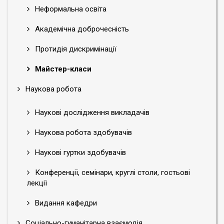
Неформальна освіта
Академічна доброчесність
Протидія дискримінації
Майстер-класи
Наукова робота
Наукові дослідження викладачів
Наукова робота здобувачів
Наукові гуртки здобувачів
Конференції, семінари, круглі столи, гостьові
лекції
Видання кафедри
Соціально-гуманітарна взаємодія