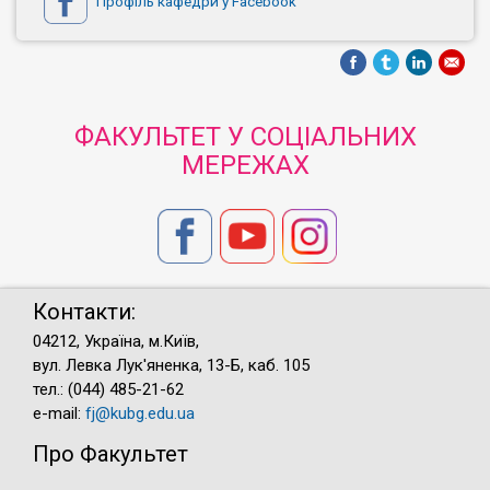
Профіль кафедри у Facebook
ФАКУЛЬТЕТ У СОЦІАЛЬНИХ
МЕРЕЖАХ
Контакти:
04212, Україна, м.Київ,
вул. Левка Лук'яненка, 13-Б, каб. 105
тел.: (044) 485-21-62
e-mail:
fj@kubg.edu.ua
Про Факультет