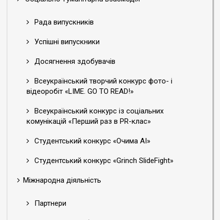
Рада випускників
Успішні випускники
Досягнення здобувачів
Всеукраїнський творчий конкурс фото- і
відеоробіт «LIME. GO TO READ!»
Всеукраїнський конкурс із соціальних
комунікацій «Перший раз в PR-клас»
Студентський конкурс «Очима АІ»
Студентський конкурс «Grinch SlideFight»
Міжнародна діяльність
Партнери