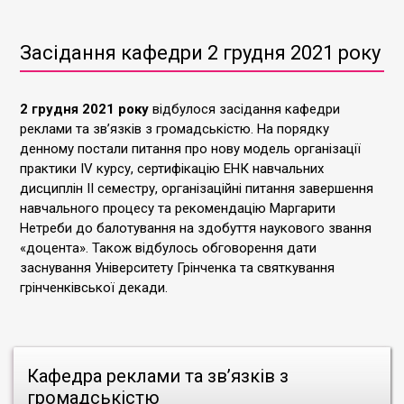
Засідання кафедри 2 грудня 2021 року
2 грудня 2021 року
відбулося засідання кафедри
реклами та зв’язків з громадськістю. На порядку
денному постали питання про нову модель організації
практики ІV курсу, сертифікацію ЕНК навчальних
дисциплін ІІ семестру, організаційні питання завершення
навчального процесу та рекомендацію Маргарити
Нетреби до балотування на здобуття наукового звання
«доцента». Також відбулось обговорення дати
заснування Університету Грінченка та святкування
грінченківської декади.
Кафедра реклами та зв’язків з
громадськістю