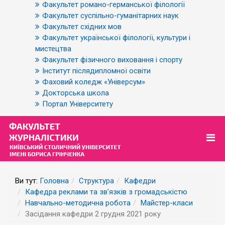
Факультет романо-германської філології
Факультет суспільно-гуманітарних наук
Факультет східних мов
Факультет української філології, культури і
мистецтва
Факультет фізичного виховання і спорту
Інститут післядипломної освіти
Фаховий коледж «Універсум»
Докторська школа
Портал Університету
Ви тут:
Головна
Структура
Кафедри
Кафедра реклами та зв’язків з громадськістю
Навчально-методична робота
Майстер-класи
Засідання кафедри 2 грудня 2021 року