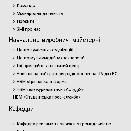
Команда
Міжнародна діяльність
Проєкти
ЗМІ про нас
Навчально-виробничі майстерні
Центр сучасних комунікацій
Центр мультимедійних технологій
Інформаційно-аналітиний центр
Навчальна лабораторія радіомовлення «Радіо BG»
НВМ «Грінченко-інформ»
НВМ тележурналістики «АстудіЯ»
НВМ «Студентська прес-служба»
Кафедри
Кафедра реклами та зв’язків з громадськістю