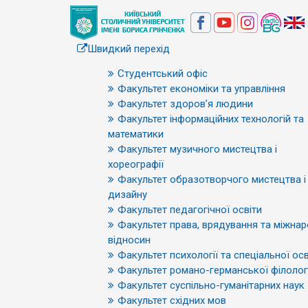
Швидкий перехід
Студентський офіс
Факультет економіки та управління
Факультет здоров’я людини
Факультет інформаційних технологій та
математики
Факультет музичного мистецтва і
хореографії
Факультет образотворчого мистецтва і
дизайну
Факультет педагогічної освіти
Факультет права, врядування та міжна
відносин
Факультет психології та спеціальної осв
Факультет романо-германської філологі
Факультет суспільно-гуманітарних наук
Факультет східних мов