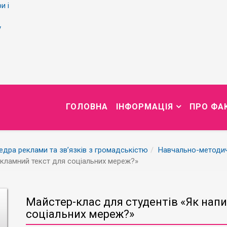
и і
у
ГОЛОВНА
ІНФОРМАЦІЯ
ПРО ФА
дра реклами та зв’язків з громадськістю
Навчально-методи
екламний текст для соціальних мереж?»
Майстер-клас для студентів «Як нап
соціальних мереж?»