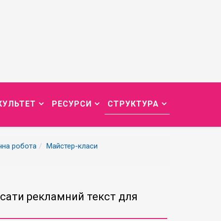
КУЛЬТЕТ
РЕСУРСИ
СТРУКТУРА
чна робота
Майстер-класи
исати рекламний текст для