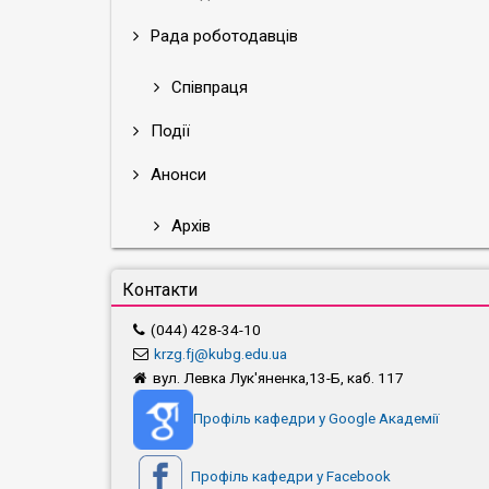
Рада роботодавців
Співпраця
Події
Анонси
Архів
Контакти
(044) 428-34-10
krzg.fj@kubg.edu.ua
вул. Левка Лук'яненка,13-Б, каб. 117
Профіль кафедри у Google Академії
Профіль кафедри у Facebook