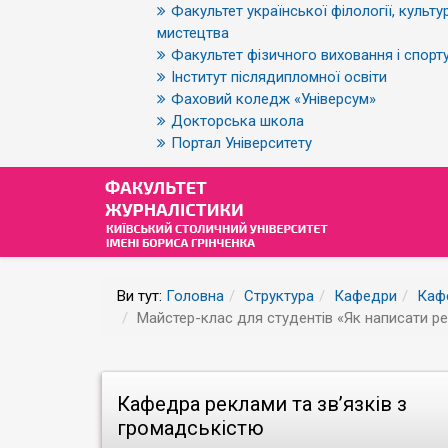
Факультет української філології, культур
мистецтва
Факультет фізичного виховання і спорт
Інститут післядипломної освіти
Фаховий коледж «Універсум»
Докторська школа
Портал Університету
Ви тут:
Головна
Структура
Кафедри
Кафе
Майстер-клас для студентів «Як написати р
Кафедра реклами та зв’язків з
громадськістю