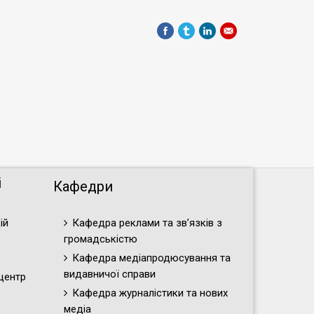
і
Кафедри
ій
Кафедра реклами та зв’язків з
громадськістю
Кафедра медіапродюсування та
видавничої справи
центр
Кафедра журналістики та нових
медіа