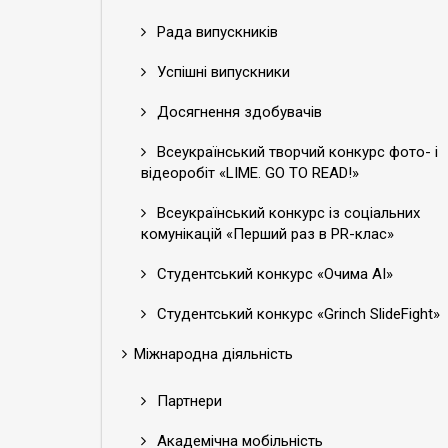
Рада випускників
Успішні випускники
Досягнення здобувачів
Всеукраїнський творчий конкурс фото- і
відеоробіт «LIME. GO TO READ!»
Всеукраїнський конкурс із соціальних
комунікацій «Перший раз в PR-клас»
Студентський конкурс «Очима АІ»
Студентський конкурс «Grinch SlideFight»
Міжнародна діяльність
Партнери
Академічна мобільність