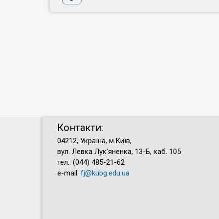
Контакти:
04212, Україна, м.Київ,
вул. Левка Лук'яненка, 13-Б, каб. 105
тел.: (044) 485-21-62
e-mail:
fj@kubg.edu.ua