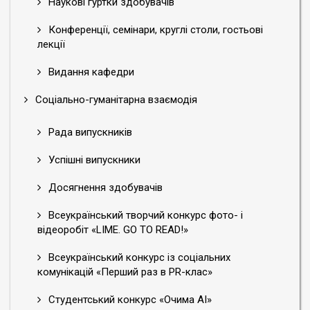
Наукові гуртки здобувачів
Конференції, семінари, круглі столи, гостьові
лекції
Видання кафедри
Соціально-гуманітарна взаємодія
Рада випускників
Успішні випускники
Досягнення здобувачів
Всеукраїнський творчий конкурс фото- і
відеоробіт «LIME. GO TO READ!»
Всеукраїнський конкурс із соціальних
комунікацій «Перший раз в PR-клас»
Студентський конкурс «Очима АІ»