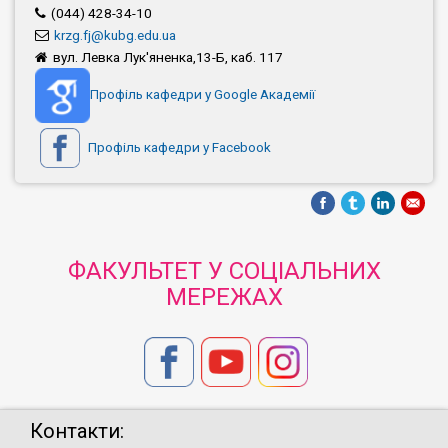
(044) 428-34-10
krzg.fj@kubg.edu.ua
вул. Левка Лук'яненка,13-Б, каб. 117
Профіль кафедри у Google Академії
Профіль кафедри у Facebook
ФАКУЛЬТЕТ У СОЦІАЛЬНИХ
МЕРЕЖАХ
Контакти: