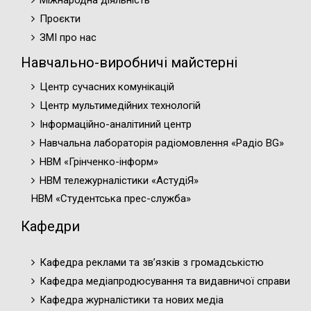
Проєкти
ЗМІ про нас
Навчально-виробничі майстерні
Центр сучасних комунікацій
Центр мультимедійних технологій
Інформаційно-аналітиний центр
Навчальна лабораторія радіомовлення «Радіо BG»
НВМ «Грінченко-інформ»
НВМ тележурналістики «АстудіЯ»
НВМ «Студентська прес-служба»
Кафедри
Кафедра реклами та зв’язків з громадськістю
Кафедра медіапродюсування та видавничої справи
Кафедра журналістики та нових медіа