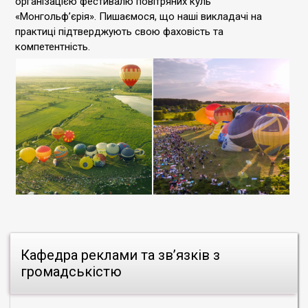
організацією фестивалю повітряних куль
«Монгольф’єрія». Пишаємося, що наші викладачі на
практиці підтверджують свою фаховість та
компетентність.
Кафедра реклами та зв’язків з
громадськістю