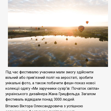
Під час фестивалю учасники мали змогу здійснити
вільний або прив’язний політ на аеростаті, зробити
унікальні фото, а також побачити фешн-показ нової
колекції одягу «Ми заручники сузір'їв: Початок світла»
українського дизайнера Жана Грицфельда. Загалом
фестиваль відвідали понад 3000 людей.
Вітаємо Віктора Олександровича з успішною