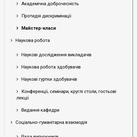
Академічна доброчесність
Протидія дискримінації
Майстер-класи
Наукова робота
Наукові дослідження викладачів
Наукова робота здобувачів
Наукові гуртки здобувачів
Конференції, семінари, круглі столи, гостьові
лекції
Видання кафедри
Соціально-гуманітарна взаємодія
Рада випускників