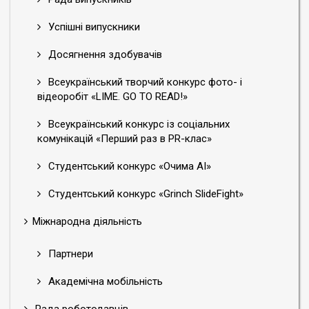
Успішні випускники
Досягнення здобувачів
Всеукраїнський творчий конкурс фото- і
відеоробіт «LIME. GO TO READ!»
Всеукраїнський конкурс із соціальних
комунікацій «Перший раз в PR-клас»
Студентський конкурс «Очима АІ»
Студентський конкурс «Grinch SlideFight»
Міжнародна діяльність
Партнери
Академічна мобільність
Рада роботодавців