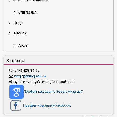
Співпраця
Події
Анонси
Архів
Контакти
(044) 428-34-10
krzg.fj@kubg.edu.ua
вул. Левка Лук'яненка,13-Б, каб. 117
Профіль кафедри у Google Академії
Профіль кафедри у Facebook