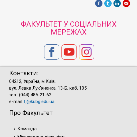
ФАКУЛЬТЕТ У СОЦІАЛЬНИХ
МЕРЕЖАХ
Контакти:
04212, Україна, м.Київ,
вул. Левка Лук'яненка, 13-Б, каб. 105
тел.: (044) 485-21-62
e-mail:
fj@kubg.edu.ua
Про Факультет
Команда
Міжнародна діяльність