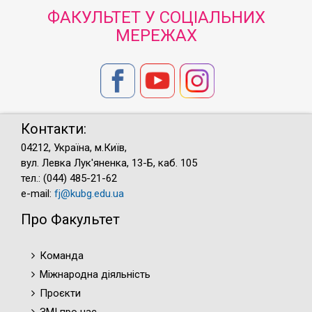
ФАКУЛЬТЕТ У СОЦІАЛЬНИХ
МЕРЕЖАХ
Контакти:
04212, Україна, м.Київ,
вул. Левка Лук'яненка, 13-Б, каб. 105
тел.: (044) 485-21-62
e-mail:
fj@kubg.edu.ua
Про Факультет
Команда
Міжнародна діяльність
Проєкти