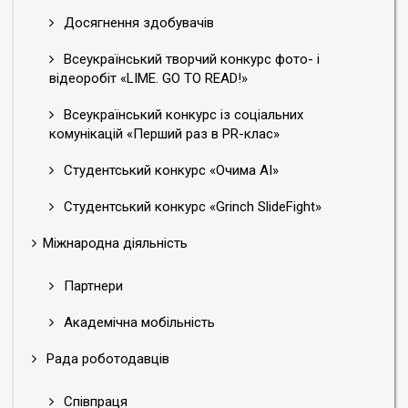
Досягнення здобувачів
Всеукраїнський творчий конкурс фото- і
відеоробіт «LIME. GO TO READ!»
Всеукраїнський конкурс із соціальних
комунікацій «Перший раз в PR-клас»
Студентський конкурс «Очима АІ»
Студентський конкурс «Grinch SlideFight»
Міжнародна діяльність
Партнери
Академічна мобільність
Рада роботодавців
Співпраця