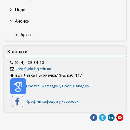
Події
Анонси
Архів
Контакти
(044) 428-34-10
krzg.fj@kubg.edu.ua
вул. Левка Лук'яненка,13-Б, каб. 117
Профіль кафедри у Google Академії
Профіль кафедри у Facebook