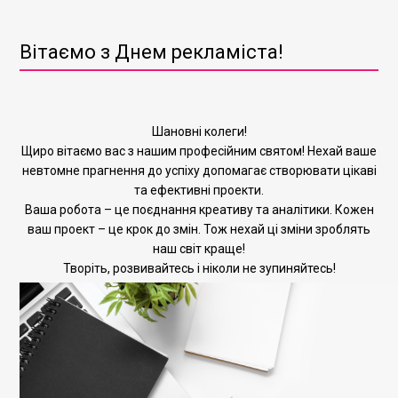
Вітаємо з Днем рекламіста!
Шановні колеги!
Щиро вітаємо вас з нашим професійним святом! Нехай ваше
невтомне прагнення до успіху допомагає створювати цікаві
та ефективні проекти.
Ваша робота – це поєднання креативу та аналітики. Кожен
ваш проект – це крок до змін. Тож нехай ці зміни зроблять
наш світ краще!
Творіть, розвивайтесь і ніколи не зупиняйтесь!