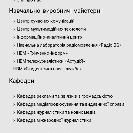
ЗМІ про нас
Навчально-виробничі майстерні
Центр сучасних комунікацій
Центр мультимедійних технологій
Інформаційно-аналітиний центр
Навчальна лабораторія радіомовлення «Радіо BG»
НВМ «Грінченко-інформ»
НВМ тележурналістики «АстудіЯ»
НВМ «Студентська прес-служба»
Кафедри
Кафедра реклами та зв’язків з громадськістю
Кафедра медіапродюсування та видавничої справи
Кафедра журналістики та нових медіа
Кафедра міжнародної журналістики