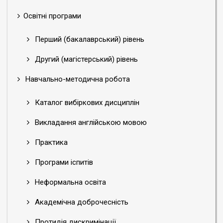
Освітні програми
Перший (бакалаврський) рівень
Другий (магістерський) рівень
Навчально-методична робота
Каталог вибіркових дисциплін
Викладання англійською мовою
Практика
Програми іспитів
Неформальна освіта
Академічна доброчесність
Протидія дискримінації