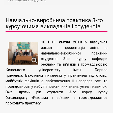
викладачів і студентів
Навчально-виробнича практика 3-го
курсу: очима викладачів і студентів
10 і 11 квітня 2019 р
. відбулися
захист і презентація звітів із
навчально-виробничої практики
студентів 3-го курсу кафедри
реклами та зв’язків з громадськістю
Київського університету імені Бориса
Грінченка. Важливим питанням у практичній підготовці
майбутніх фахівців є забезпечення її неперервності та
послідовності у набутті практичних знань, умінь і навичок.
Вже другий рік студенти 3-го курсу курсу
бакалаврату «Реклама і зв’язки з громадськістю»
проходять практику.