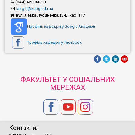
(044) 428-34-10
krzg.fj@kubg.edu.ua
вул. Левка Лук'яненка,13-Б, каб. 117
Профіль кафедри у Google Академії
Профіль кафедри у Facebook
ФАКУЛЬТЕТ У СОЦІАЛЬНИХ
МЕРЕЖАХ
Контакти: