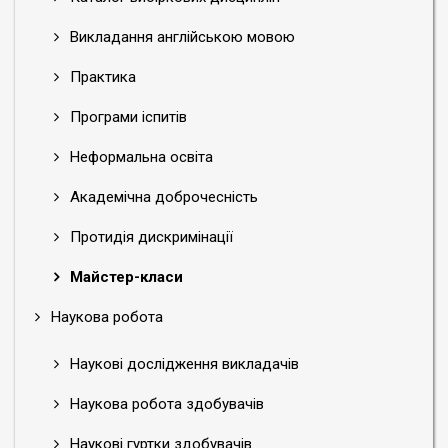
Викладання англійською мовою
Практика
Програми іспитів
Неформальна освіта
Академічна доброчесність
Протидія дискримінації
Майстер-класи
Наукова робота
Наукові дослідження викладачів
Наукова робота здобувачів
Наукові гуртки здобувачів