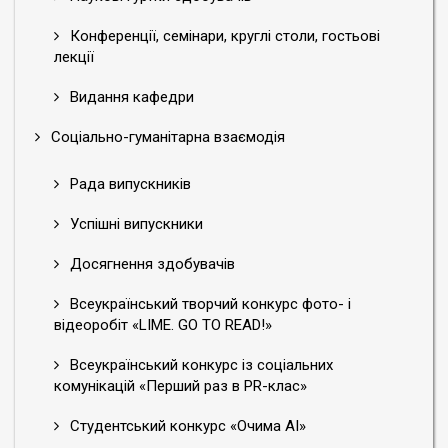
Конференції, семінари, круглі столи, гостьові
лекції
Видання кафедри
Соціально-гуманітарна взаємодія
Рада випускників
Успішні випускники
Досягнення здобувачів
Всеукраїнський творчий конкурс фото- і
відеоробіт «LIME. GO TO READ!»
Всеукраїнський конкурс із соціальних
комунікацій «Перший раз в PR-клас»
Студентський конкурс «Очима АІ»