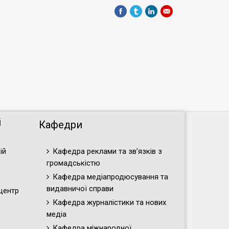
і
Кафедри
ій
Кафедра реклами та зв’язків з
громадськістю
Кафедра медіапродюсування та
видавничої справи
центр
Кафедра журналістики та нових
медіа
Кафедра міжнародної