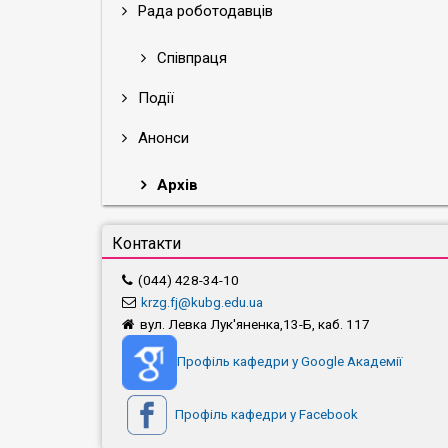
Рада роботодавців
Співпраця
Події
Анонси
Архів
Контакти
(044) 428-34-10
krzg.fj@kubg.edu.ua
вул. Левка Лук'яненка,13-Б, каб. 117
Профіль кафедри у Google Академії
Профіль кафедри у Facebook