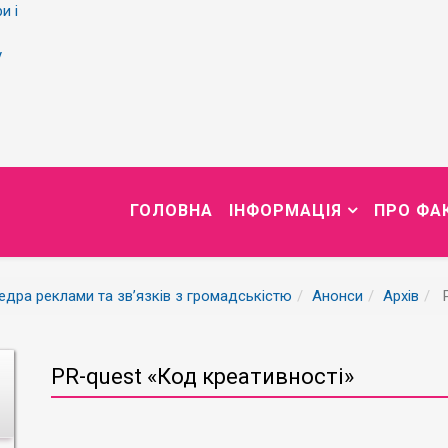
и і
у
ГОЛОВНА
ІНФОРМАЦІЯ
ПРО ФА
дра реклами та зв’язків з громадськістю
Анонси
Архів
P
PR-quest «Код креативності»