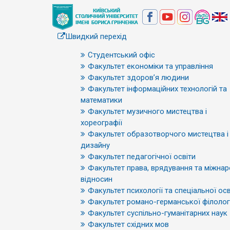
Швидкий перехід
Студентський офіс
Факультет економіки та управління
Факультет здоров’я людини
Факультет інформаційних технологій та
математики
Факультет музичного мистецтва і
хореографії
Факультет образотворчого мистецтва і
дизайну
Факультет педагогічної освіти
Факультет права, врядування та міжна
відносин
Факультет психології та спеціальної осв
Факультет романо-германської філологі
Факультет суспільно-гуманітарних наук
Факультет східних мов