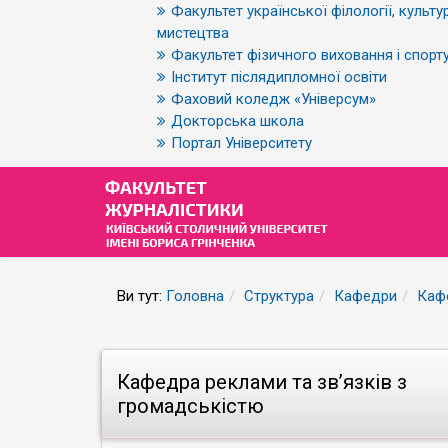
Факультет української філології, культур
мистецтва
Факультет фізичного виховання і спорт
Інститут післядипломної освіти
Фаховий коледж «Універсум»
Докторська школа
Портал Університету
Ви тут:
Головна
Структура
Кафедри
Кафе
Кафедра реклами та зв’язків з
громадськістю