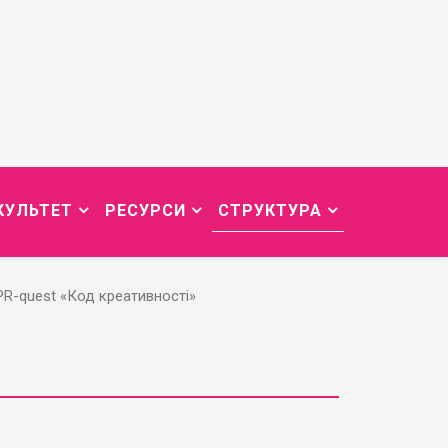
КУЛЬТЕТ
РЕСУРСИ
СТРУКТУРА
R-quest «Код креативності»