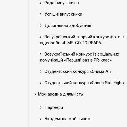
Рада випускників
Успішні випускники
Досягнення здобувачів
Всеукраїнський творчий конкурс фото- і
відеоробіт «LIME. GO TO READ!»
Всеукраїнський конкурс із соціальних
комунікацій «Перший раз в PR-клас»
Студентський конкурс «Очима АІ»
Студентський конкурс «Grinch SlideFight»
Міжнародна діяльність
Партнери
Академічна мобільність