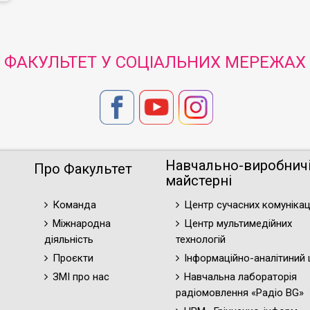
ФАКУЛЬТЕТ У СОЦІАЛЬНИХ МЕРЕЖАХ
Навчально-виробнич
Про Факультет
майстерні
Команда
Центр сучасних комунікац
Міжнародна
Центр мультимедійних
діяльність
технологій
Проєкти
Інформаційно-аналітиний 
ЗМІ про нас
Навчальна лабораторія
радіомовлення «Радіо BG»