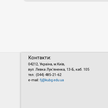
Контакти:
04212, Україна, м.Київ,
вул. Левка Лук'яненка, 13-Б, каб. 105
тел.: (044) 485-21-62
e-mail:
fj@kubg.edu.ua