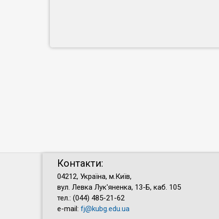
Контакти:
04212, Україна, м.Київ,
вул. Левка Лук'яненка, 13-Б, каб. 105
тел.: (044) 485-21-62
e-mail:
fj@kubg.edu.ua