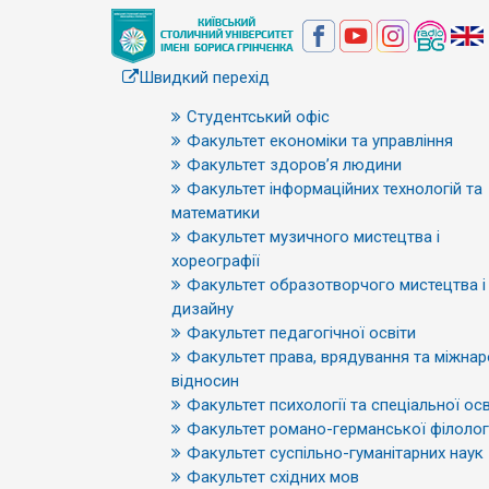
Швидкий перехід
Студентський офіс
Факультет економіки та управління
Факультет здоров’я людини
Факультет інформаційних технологій та
математики
Факультет музичного мистецтва і
хореографії
Факультет образотворчого мистецтва і
дизайну
Факультет педагогічної освіти
Факультет права, врядування та міжна
відносин
Факультет психології та спеціальної осв
Факультет романо-германської філологі
Факультет суспільно-гуманітарних наук
Факультет східних мов