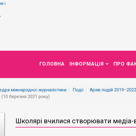
и і
у
ГОЛОВНА
ІНФОРМАЦІЯ
ПРО ФА
едра міжнародної журналістики
Події
Архів подій 2019–202
(10 березня 2021 року)
Школярі вчилися створювати медіа-в