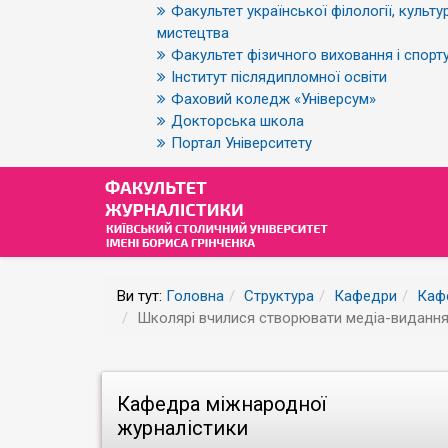
Факультет української філології, культур
мистецтва
Факультет фізичного виховання і спорт
Інститут післядипломної освіти
Фаховий коледж «Універсум»
Докторська школа
Портал Університету
Ви тут:
Головна
Структура
Кафедри
Каф
Школярі вчилися створювати медіа-видання 
Кафедра міжнародної
журналістики