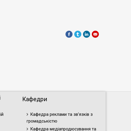
і
Кафедри
ій
Кафедра реклами та зв’язків з
громадськістю
Кафедра медіапродюсування та