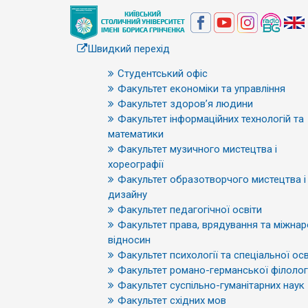
Швидкий перехід
Студентський офіс
Факультет економіки та управління
Факультет здоров’я людини
Факультет інформаційних технологій та
математики
Факультет музичного мистецтва і
хореографії
Факультет образотворчого мистецтва і
дизайну
Факультет педагогічної освіти
Факультет права, врядування та міжна
відносин
Факультет психології та спеціальної осв
Факультет романо-германської філологі
Факультет суспільно-гуманітарних наук
Факультет східних мов