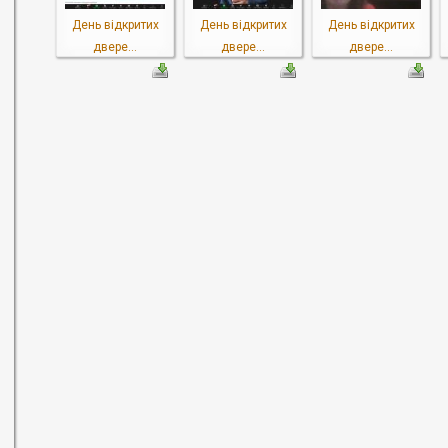
День відкритих
День відкритих
День відкритих
двере...
двере...
двере...