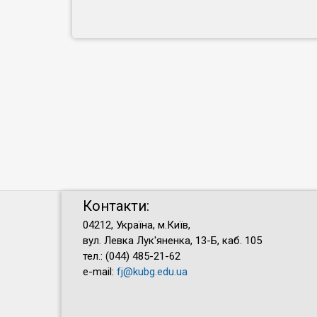
Контакти:
04212, Україна, м.Київ,
вул. Левка Лук'яненка, 13-Б, каб. 105
тел.: (044) 485-21-62
e-mail:
fj@kubg.edu.ua