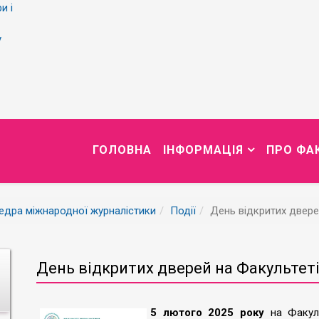
и і
у
ГОЛОВНА
ІНФОРМАЦІЯ
ПРО ФА
едра міжнародної журналістики
Події
День відкритих двере
День відкритих дверей на Факультет
5 лютого 2025 року
на Факуль