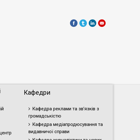
і
Кафедри
ій
Кафедра реклами та зв’язків з
громадськістю
Кафедра медіапродюсування та
видавничої справи
центр