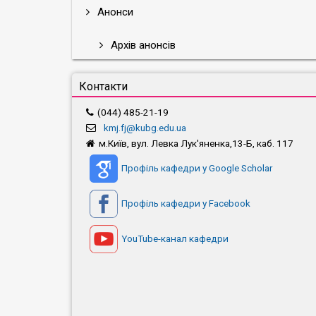
Анонси
Архів анонсів
Контакти
(044) 485-21-19
kmj.fj@kubg.edu.ua
м.Київ, вул. Левка Лук'яненка,13-Б, каб. 117
Профіль кафедри у Google Scholar
Профіль кафедри у Facebook
YouTube-канал кафедри