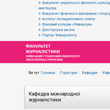
Факультет української філології, культур
мистецтва
Факультет фізичного виховання і спорт
Інститут післядипломної освіти
Фаховий коледж «Універсум»
Докторська школа
Портал Університету
Ви тут:
Головна
Структура
Кафедри
Каф
Кафедра міжнародної
журналістики