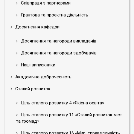
Співпраця з партнерами
Грантова та проєктна діяльність
Досягнення кафедри
Досягнення та нагороди викладачів
Досягнення та нагороди здобувачів
Наші випускники
Академічна доброчесність
Сталий розвиток
Ціль сталого розвитку 4 «Якісна освіта»
Ціль сталого розвитку 11 «Сталий розвиток міст
та громад»
Ціль сталого розвитку 16 «Мир, справедливість