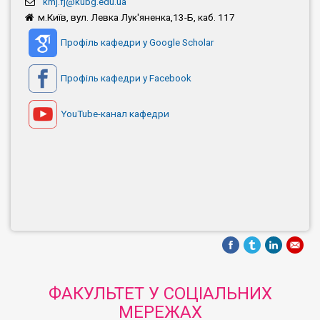
kmj.fj@kubg.edu.ua
м.Київ, вул. Левка Лук'яненка,13-Б, каб. 117
Профіль кафедри у Google Scholar
Профіль кафедри у Facebook
YouTube-канал кафедри
ФАКУЛЬТЕТ У СОЦІАЛЬНИХ
МЕРЕЖАХ