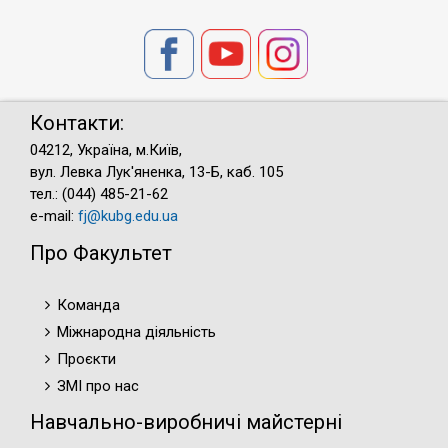
Контакти:
04212, Україна, м.Київ,
вул. Левка Лук'яненка, 13-Б, каб. 105
тел.: (044) 485-21-62
e-mail:
fj@kubg.edu.ua
Про Факультет
Команда
Міжнародна діяльність
Проєкти
ЗМІ про нас
Навчально-виробничі майстерні