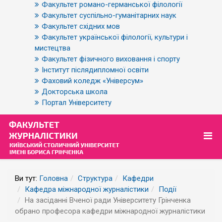
Факультет романо-германської філології
Факультет суспільно-гуманітарних наук
Факультет східних мов
Факультет української філології, культури і
мистецтва
Факультет фізичного виховання і спорту
Інститут післядипломної освіти
Фаховий коледж «Універсум»
Докторська школа
Портал Університету
Ви тут:
Головна
Структура
Кафедри
Кафедра міжнародної журналістики
Події
На засіданні Вченої ради Університету Грінченка
обрано професора кафедри міжнародної журналістики