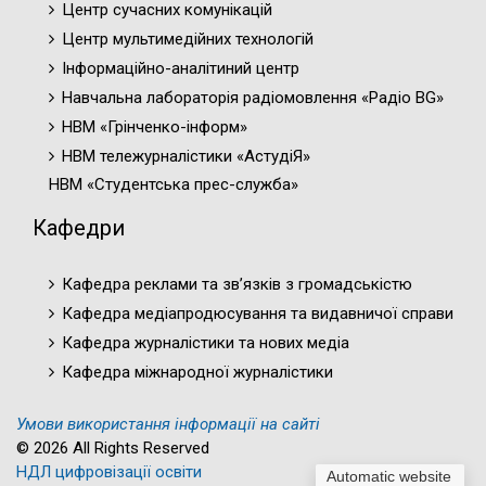
Центр сучасних комунікацій
Центр мультимедійних технологій
Інформаційно-аналітиний центр
Навчальна лабораторія радіомовлення «Радіо BG»
НВМ «Грінченко-інформ»
НВМ тележурналістики «АстудіЯ»
НВМ «Студентська прес-служба»
Кафедри
Кафедра реклами та зв’язків з громадськістю
Кафедра медіапродюсування та видавничої справи
Кафедра журналістики та нових медіа
Кафедра міжнародної журналістики
Умови використання інформації на сайті
© 2026 All Rights Reserved
НДЛ цифровізації освіти
Automatic website