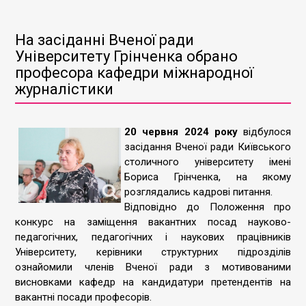
На засіданні Вченої ради
Університету Грінченка обрано
професора кафедри міжнародної
журналістики
20 червня 2024 року
відбулося
засідання Вченої ради Київського
столичного університету імені
Бориса Грінченка, на якому
розглядались кадрові питання.
Відповідно до Положення про
конкурс на заміщення вакантних посад науково-
педагогічних, педагогічних і наукових працівників
Університету, керівники структурних підрозділів
ознайомили членів Вченої ради з мотивованими
висновками кафедр на кандидатури претендентів на
вакантні посади професорів.