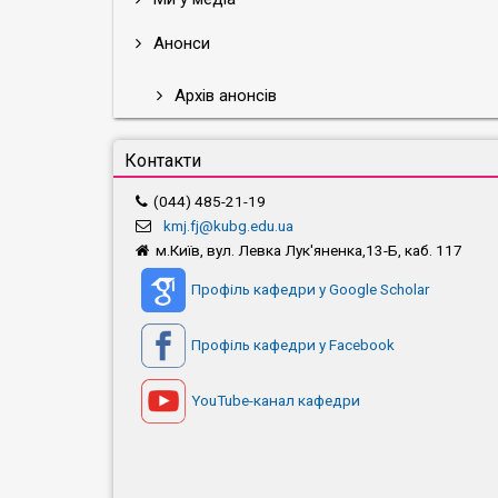
Анонси
Архів анонсів
Контакти
(044) 485-21-19
kmj.fj@kubg.edu.ua
м.Київ, вул. Левка Лук'яненка,13-Б, каб. 117
Профіль кафедри у Google Scholar
Профіль кафедри у Facebook
YouTube-канал кафедри