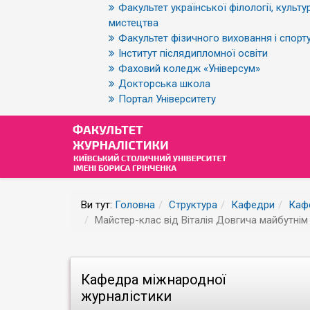
Факультет української філології, культур
мистецтва
Факультет фізичного виховання і спорт
Інститут післядипломної освіти
Фаховий коледж «Універсум»
Докторська школа
Портал Університету
Ви тут:
Головна
Структура
Кафедри
Каф
Майстер-клас від Віталія Довгича майбутні
Кафедра міжнародної
журналістики