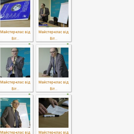
Майстер-клас від
Майстер-клас від
Віт...
Віт...
Майстер-клас від
Майстер-клас від
Віт...
Віт...
Майстер-клас від
Майстер-клас від