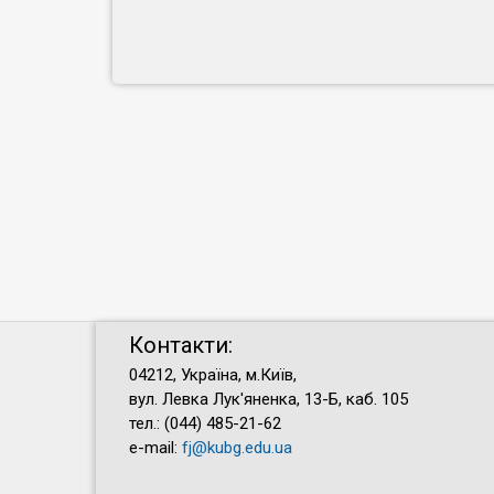
Контакти:
04212, Україна, м.Київ,
вул. Левка Лук'яненка, 13-Б, каб. 105
тел.: (044) 485-21-62
e-mail:
fj@kubg.edu.ua