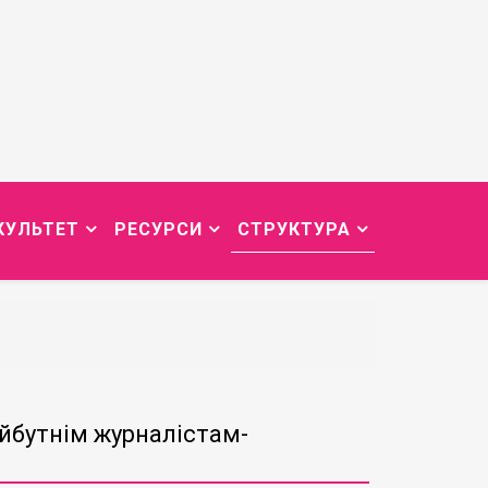
КУЛЬТЕТ
РЕСУРСИ
СТРУКТУРА
айбутнім журналістам-