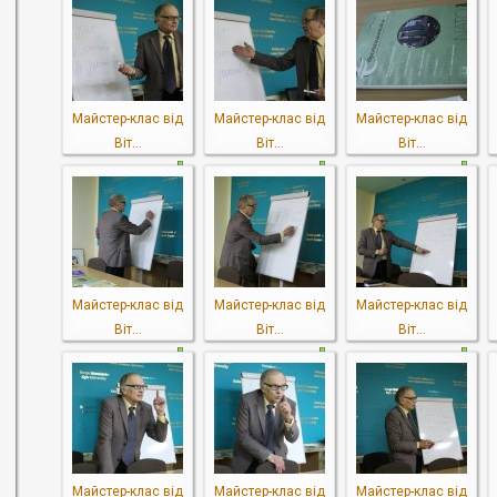
Майстер-клас від
Майстер-клас від
Майстер-клас від
Віт...
Віт...
Віт...
Майстер-клас від
Майстер-клас від
Майстер-клас від
Віт...
Віт...
Віт...
Майстер-клас від
Майстер-клас від
Майстер-клас від