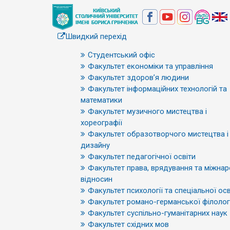
Швидкий перехід
Студентський офіс
Факультет економіки та управління
Факультет здоров’я людини
Факультет інформаційних технологій та
математики
Факультет музичного мистецтва і
хореографії
Факультет образотворчого мистецтва і
дизайну
Факультет педагогічної освіти
Факультет права, врядування та міжна
відносин
Факультет психології та спеціальної осв
Факультет романо-германської філологі
Факультет суспільно-гуманітарних наук
Факультет східних мов