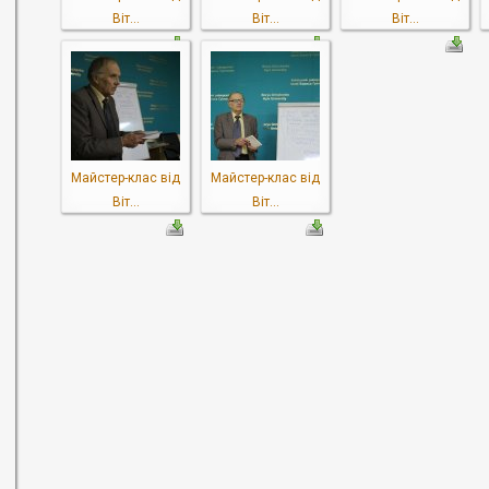
Віт...
Віт...
Віт...
Майстер-клас від
Майстер-клас від
Віт...
Віт...