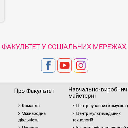
ФАКУЛЬТЕТ У СОЦІАЛЬНИХ МЕРЕЖАХ
Навчально-виробнич
Про Факультет
майстерні
Команда
Центр сучасних комунікац
Міжнародна
Центр мультимедійних
діяльність
технологій
Проєкти
Інформаційно-аналітиний 