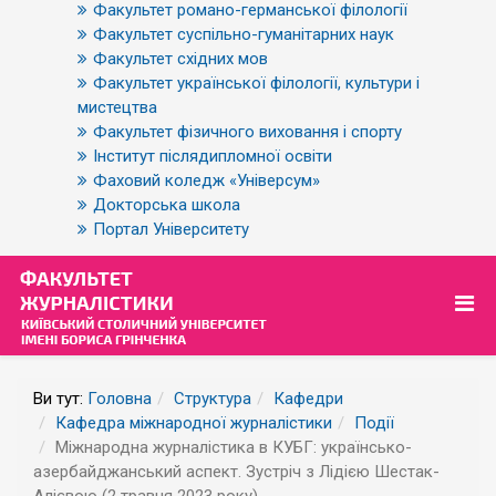
Факультет романо-германської філології
Факультет суспільно-гуманітарних наук
Факультет східних мов
Факультет української філології, культури і
мистецтва
Факультет фізичного виховання і спорту
Інститут післядипломної освіти
Фаховий коледж «Універсум»
Докторська школа
Портал Університету
Ви тут:
Головна
Структура
Кафедри
Кафедра міжнародної журналістики
Події
Міжнародна журналістика в КУБГ: українсько-
азербайджанський аспект. Зустріч з Лідією Шестак-