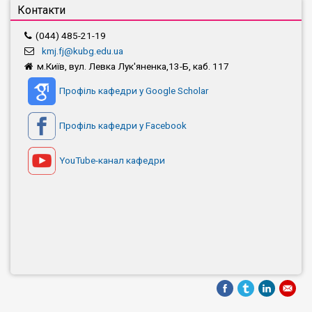
Контакти
(044) 485-21-19
kmj.fj@kubg.edu.ua
м.Київ, вул. Левка Лук'яненка,13-Б, каб. 117
Профіль кафедри у Google Scholar
Профіль кафедри у Facebook
YouTube-канал кафедри