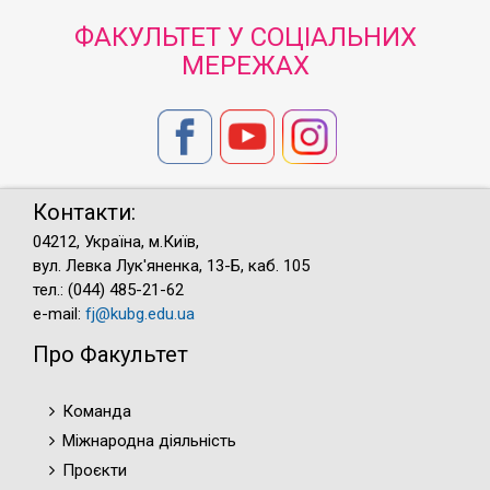
ФАКУЛЬТЕТ У СОЦІАЛЬНИХ
МЕРЕЖАХ
Контакти:
04212, Україна, м.Київ,
вул. Левка Лук'яненка, 13-Б, каб. 105
тел.: (044) 485-21-62
e-mail:
fj@kubg.edu.ua
Про Факультет
Команда
Міжнародна діяльність
Проєкти