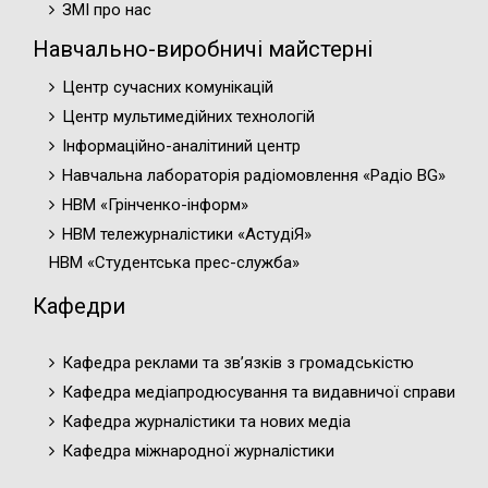
ЗМІ про нас
Навчально-виробничі майстерні
Центр сучасних комунікацій
Центр мультимедійних технологій
Інформаційно-аналітиний центр
Навчальна лабораторія радіомовлення «Радіо BG»
НВМ «Грінченко-інформ»
НВМ тележурналістики «АстудіЯ»
НВМ «Студентська прес-служба»
Кафедри
Кафедра реклами та зв’язків з громадськістю
Кафедра медіапродюсування та видавничої справи
Кафедра журналістики та нових медіа
Кафедра міжнародної журналістики