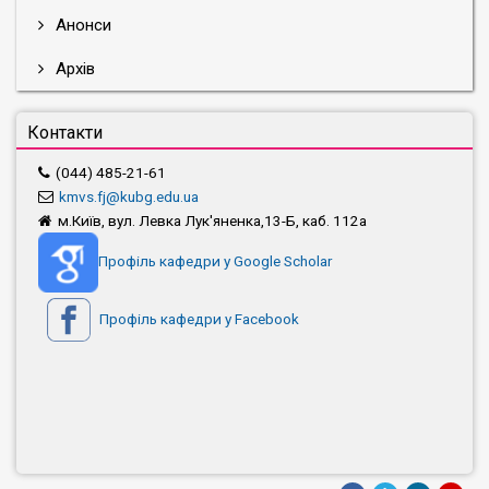
Анонси
Архів
Контакти
(044) 485-21-61
kmvs.fj@kubg.edu.ua
м.Київ, вул. Левка Лук'яненка,13-Б, каб. 112а
Профіль кафедри у Google Scholar
Профіль кафедри у Facebook