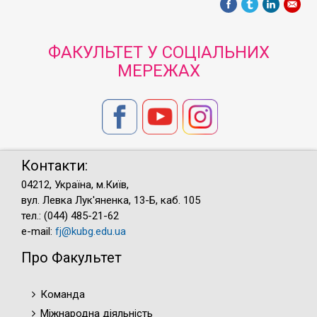
ФАКУЛЬТЕТ У СОЦІАЛЬНИХ
МЕРЕЖАХ
Контакти:
04212, Україна, м.Київ,
вул. Левка Лук'яненка, 13-Б, каб. 105
тел.: (044) 485-21-62
e-mail:
fj@kubg.edu.ua
Про Факультет
Команда
Міжнародна діяльність