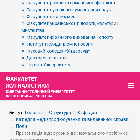
Факультет романо-германської філології
Факультет суспільно-гуманітарних наук
Факультет східних мов
Факультет української філології, культури і
мистецтва
Факультет фізичного виховання і спорту
Інститут післядипломної освіти
Фаховий коледж «Універсум»
Докторська школа
Портал Університету
Ви тут:
Головна
Структура
Кафедри
Кафедра медіапродюсування та видавничої справи
Події
Презентація відеоуроків до навчального посібника