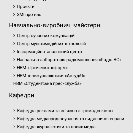
Проєкти
ЗМІ про нас
Навчально-виробничі майстерні
Центр сучасних комунікацій
Центр мультимедійних технологій
Інформаційно-аналітиний центр
Навчальна лабораторія радіомовлення «Радіо BG»
НВМ «Грінченко-інформ»
НВМ тележурналістики «АстудіЯ»
НВМ «Студентська прес-служба»
Кафедри
Кафедра реклами та зв’язків з громадськістю
Кафедра медіапродюсування та видавничої справи
Кафедра журналістики та нових медіа