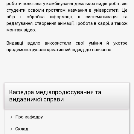
роботи полягала у комбінуванні декількох видів робіт, які
студенти освоїли протягом навчання в університеті. Це
збір і обробка інформації, її систематизація та
редагування, створення анімації, і робота в кадрі, а також
монтаж відео.
Видавці вдало використали свої уміння й укотре
продемонстрували креативний підхід до навчання.
Кафедра медіапродюсування та
видавничої справи
Про кафедру
Склад