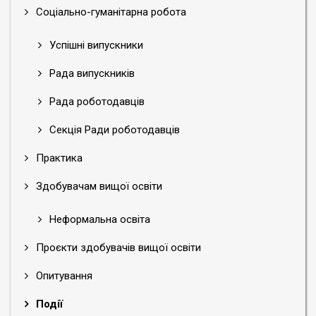
Соціально-гуманітарна робота
Успішні випускники
Рада випускників
Рада роботодавців
Секція Ради роботодавців
Практика
Здобувачам вищої освіти
Неформальна освіта
Проєкти здобувачів вищої освіти
Опитування
Події