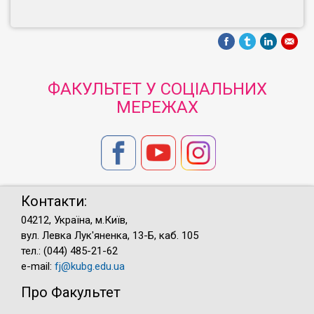
ФАКУЛЬТЕТ У СОЦІАЛЬНИХ
МЕРЕЖАХ
Контакти:
04212, Україна, м.Київ,
вул. Левка Лук'яненка, 13-Б, каб. 105
тел.: (044) 485-21-62
e-mail:
fj@kubg.edu.ua
Про Факультет