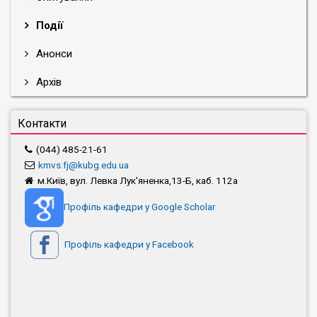
Події
Анонси
Архів
Контакти
(044) 485-21-61
kmvs.fj@kubg.edu.ua
м.Київ, вул. Левка Лук'яненка,13-Б, каб. 112а
Профіль кафедри у Google Scholar
Профіль кафедри у Facebook