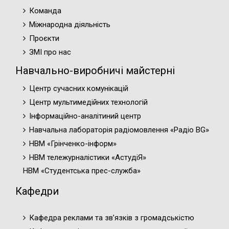
Команда
Міжнародна діяльність
Проєкти
ЗМІ про нас
Навчально-виробничі майстерні
Центр сучасних комунікацій
Центр мультимедійних технологій
Інформаційно-аналітиний центр
Навчальна лабораторія радіомовлення «Радіо BG»
НВМ «Грінченко-інформ»
НВМ тележурналістики «АстудіЯ»
НВМ «Студентська прес-служба»
Кафедри
Кафедра реклами та зв’язків з громадськістю