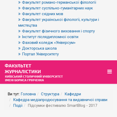
Факультет романо-германської філології
Факультет суспільно-гуманітарних наук
Факультет східних мов
Факультет української філології, культури і
мистецтва
Факультет фізичного виховання і спорту
Інститут післядипломної освіти
Фаховий коледж «Універсум»
Докторська школа
Портал Університету
Ви тут:
Головна
Структура
Кафедри
Кафедра медіапродюсування та видавничої справи
Події
Підсумки фестивалю SmartBlog - 2017