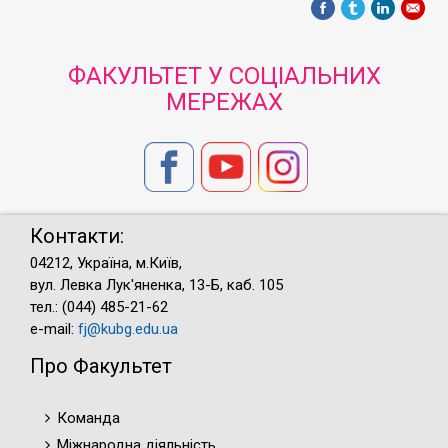
ФАКУЛЬТЕТ У СОЦІАЛЬНИХ
МЕРЕЖАХ
Контакти:
04212, Україна, м.Київ,
вул. Левка Лук'яненка, 13-Б, каб. 105
тел.: (044) 485-21-62
e-mail:
fj@kubg.edu.ua
Про Факультет
Команда
Міжнародна діяльність