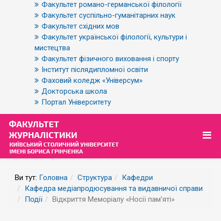
Факультет романо-германської філології
Факультет суспільно-гуманітарних наук
Факультет східних мов
Факультет української філології, культури і
мистецтва
Факультет фізичного виховання і спорту
Інститут післядипломної освіти
Фаховий коледж «Універсум»
Докторська школа
Портал Університету
Ви тут:
Головна
Структура
Кафедри
Кафедра медіапродюсування та видавничої справи
Події
Відкриття Меморіалу «Носії пам’яті»