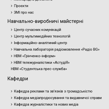
Проєкти
ЗМІ про нас
Навчально-виробничі майстерні
Центр сучасних комунікацій
Центр мультимедійних технологій
Інформаційно-аналітиний центр
Навчальна лабораторія радіомовлення «Радіо BG»
НВМ «Грінченко-інформ»
НВМ тележурналістики «АстудіЯ»
НВМ «Студентська прес-служба»
Кафедри
Кафедра реклами та зв’язків з громадськістю
Кафедра медіапродюсування та видавничої справи
Кафедра журналістики та нових медіа