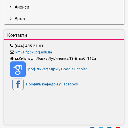
Анонси
Архів
Контакти
(044) 485-21-61
kmvs.fj@kubg.edu.ua
м.Київ, вул. Левка Лук'яненка,13-Б, каб. 112а
Профіль кафедри у Google Scholar
Профіль кафедри у Facebook