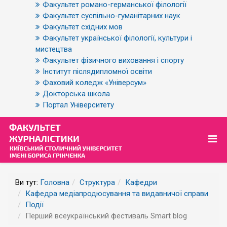
Факультет романо-германської філології
Факультет суспільно-гуманітарних наук
Факультет східних мов
Факультет української філології, культури і
мистецтва
Факультет фізичного виховання і спорту
Інститут післядипломної освіти
Фаховий коледж «Універсум»
Докторська школа
Портал Університету
Ви тут:
Головна
Структура
Кафедри
Кафедра медіапродюсування та видавничої справи
Події
Перший всеукраїнський фестиваль Smart blog