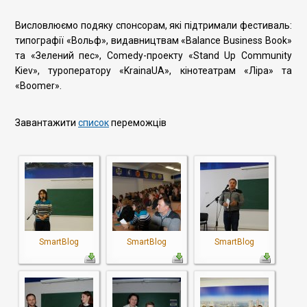
Висловлюємо подяку спонсорам, які підтримали фестиваль:
типографії «Вольф», видавництвам «Balance Business Book»
та «Зелений пес», Сomedy-проекту «Stand Up Community
Kiev», туроператору «KrainaUA», кінотеатрам «Ліра» та
«Boomer».
Завантажити
список
переможців
SmartBlog
SmartBlog
SmartBlog