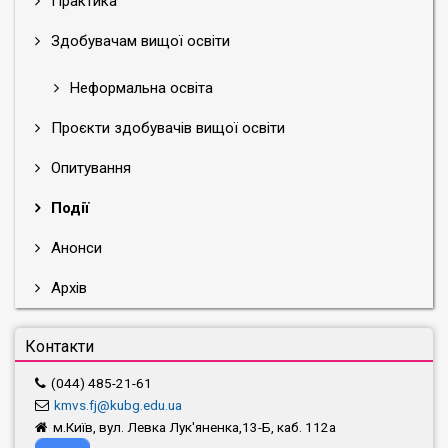
Практика
Здобувачам вищої освіти
Неформальна освіта
Проєкти здобувачів вищої освіти
Опитування
Події
Анонси
Архів
Контакти
(044) 485-21-61
kmvs.fj@kubg.edu.ua
м.Київ, вул. Левка Лук'яненка,13-Б, каб. 112а