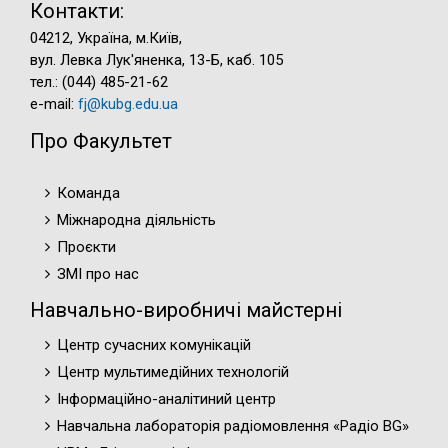
Контакти:
04212, Україна, м.Київ,
вул. Левка Лук'яненка, 13-Б, каб. 105
тел.: (044) 485-21-62
e-mail:
fj@kubg.edu.ua
Про Факультет
Команда
Міжнародна діяльність
Проєкти
ЗМІ про нас
Навчально-виробничі майстерні
Центр сучасних комунікацій
Центр мультимедійних технологій
Інформаційно-аналітиний центр
Навчальна лабораторія радіомовлення «Радіо BG»