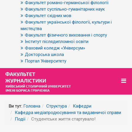
Факультет романо-германської філології
Факультет суспільно-гуманітарних наук
Факультет східних мов
Факультет української філології, культури і
мистецтва
Факультет фізичного виховання і спорту
Інститут післядипломної освіти
Фаховий коледж «Універсум»
Докторська школа
Портал Університету
Ви тут:
Головна
Структура
Кафедри
Кафедра медіапродюсування та видавничої справи
Події
Студентське життя стартувало!