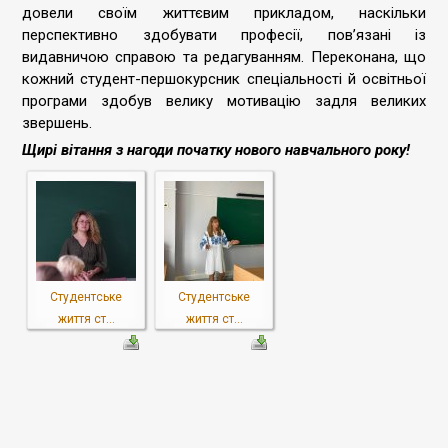
довели своїм життєвим прикладом, наскільки
перспективно здобувати професії, пов’язані із
видавничою справою та редагуванням. Переконана, що
кожний студент-першокурсник спеціальності й освітньої
програми здобув велику мотивацію задля великих
звершень.
Щирі вітання з нагоди початку нового навчального року!
Студентське
Студентське
життя ст...
життя ст...