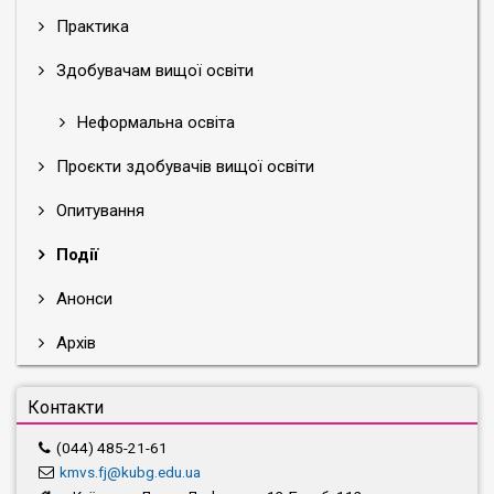
Практика
Здобувачам вищої освіти
Неформальна освіта
Проєкти здобувачів вищої освіти
Опитування
Події
Анонси
Архів
Контакти
(044) 485-21-61
kmvs.fj@kubg.edu.ua