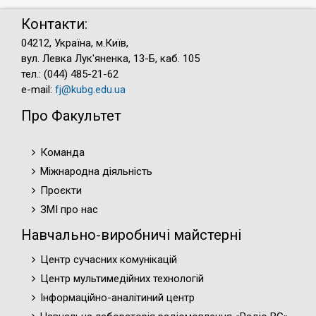
Контакти:
04212, Україна, м.Київ,
вул. Левка Лук'яненка, 13-Б, каб. 105
тел.: (044) 485-21-62
e-mail:
fj@kubg.edu.ua
Про Факультет
Команда
Міжнародна діяльність
Проєкти
ЗМІ про нас
Навчально-виробничі майстерні
Центр сучасних комунікацій
Центр мультимедійних технологій
Інформаційно-аналітиний центр