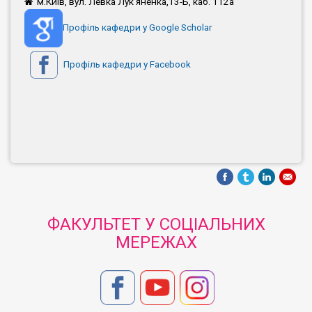
м.Київ, вул. Левка Лук'яненка,13-Б, каб. 112а
Профіль кафедри у Google Scholar
Профіль кафедри у Facebook
ФАКУЛЬТЕТ У СОЦІАЛЬНИХ
МЕРЕЖАХ