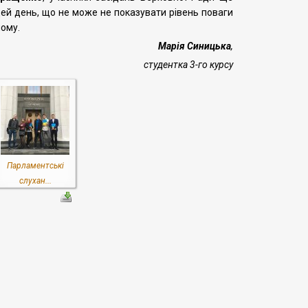
цей день, що не може не показувати рівень поваги
лому.
Марія Синицька
,
студентка 3-го курсу
Парламентські
слухан...