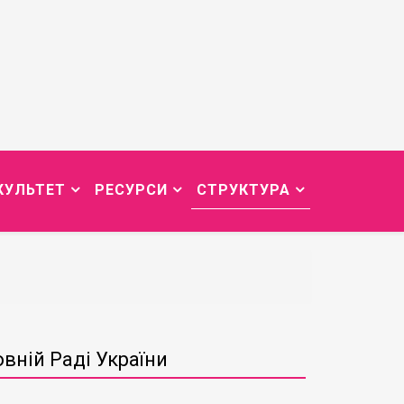
КУЛЬТЕТ
РЕСУРСИ
СТРУКТУРА
вній Раді України