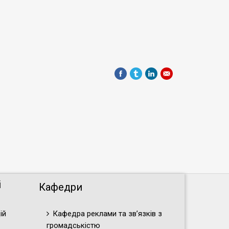
і
Кафедри
ій
Кафедра реклами та зв’язків з
громадськістю