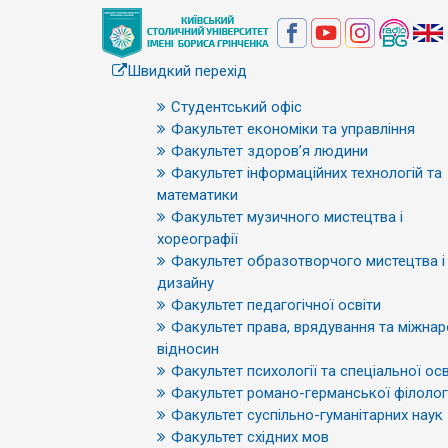
Швидкий перехід
Студентський офіс
Факультет економіки та управління
Факультет здоров’я людини
Факультет інформаційних технологій та
математики
Факультет музичного мистецтва і
хореографії
Факультет образотворчого мистецтва і
дизайну
Факультет педагогічної освіти
Факультет права, врядування та міжна
відносин
Факультет психології та спеціальної осв
Факультет романо-германської філологі
Факультет суспільно-гуманітарних наук
Факультет східних мов