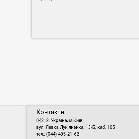
Контакти:
04212, Україна, м.Київ,
вул. Левка Лук'яненка, 13-Б, каб. 105
тел.: (044) 485-21-62