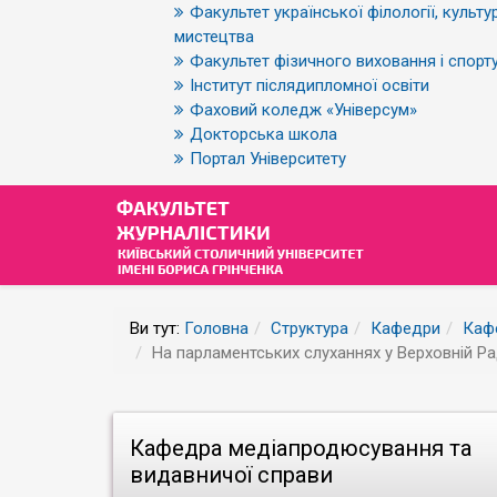
Факультет української філології, культур
мистецтва
Факультет фізичного виховання і спорт
Інститут післядипломної освіти
Фаховий коледж «Універсум»
Докторська школа
Портал Університету
Ви тут:
Головна
Структура
Кафедри
Каф
На парламентських слуханнях у Верховній Ра
Кафедра медіапродюсування та
видавничої справи