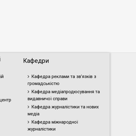
і
Кафедри
ій
Кафедра реклами та зв’язків з
громадськістю
Кафедра медіапродюсування та
видавничої справи
центр
Кафедра журналістики та нових
медіа
Кафедра міжнародної
журналістики