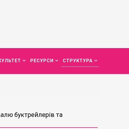
КУЛЬТЕТ
РЕСУРСИ
СТРУКТУРА
алю буктрейлерів та