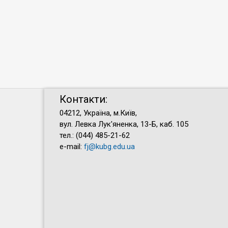
Контакти:
04212, Україна, м.Київ,
вул. Левка Лук'яненка, 13-Б, каб. 105
тел.: (044) 485-21-62
e-mail:
fj@kubg.edu.ua