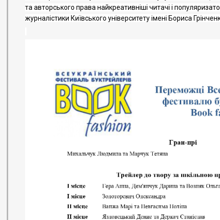
та авторського права найкреативніші читачі і популяризато
журналістики Київського університету імені Бориса Грінченк