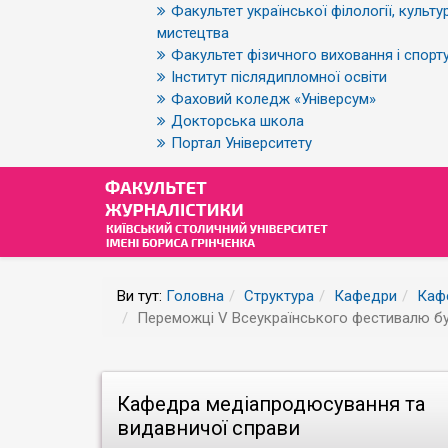
Факультет української філології, культур
мистецтва
Факультет фізичного виховання і спорт
Інститут післядипломної освіти
Фаховий коледж «Універсум»
Докторська школа
Портал Університету
Ви тут:
Головна
Структура
Кафедри
Каф
Переможці V Всеукраїнського фестивалю бу
Кафедра медіапродюсування та
видавничої справи