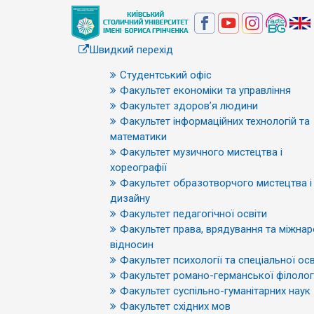
Швидкий перехід
Студентський офіс
Факультет економіки та управління
Факультет здоров’я людини
Факультет інформаційних технологій та
математики
Факультет музичного мистецтва і
хореографії
Факультет образотворчого мистецтва і
дизайну
Факультет педагогічної освіти
Факультет права, врядування та міжна
відносин
Факультет психології та спеціальної осв
Факультет романо-германської філологі
Факультет суспільно-гуманітарних наук
Факультет східних мов