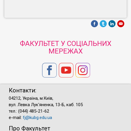
ФАКУЛЬТЕТ У СОЦІАЛЬНИХ
МЕРЕЖАХ
Контакти:
04212, Україна, м.Київ,
вул. Левка Лук'яненка, 13-Б, каб. 105
тел.: (044) 485-21-62
e-mail:
fj@kubg.edu.ua
Про Факультет