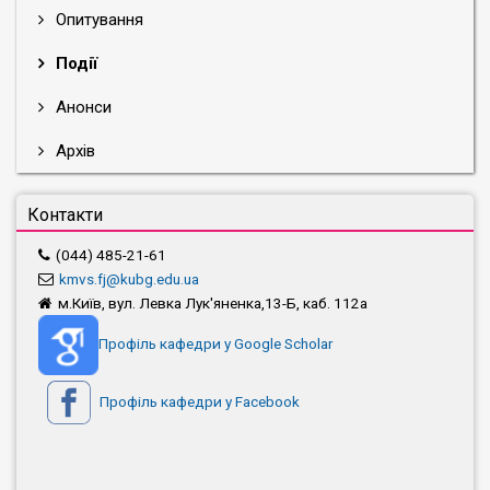
Опитування
Події
Анонси
Архів
Контакти
(044) 485-21-61
kmvs.fj@kubg.edu.ua
м.Київ, вул. Левка Лук'яненка,13-Б, каб. 112а
Профіль кафедри у Google Scholar
Профіль кафедри у Facebook