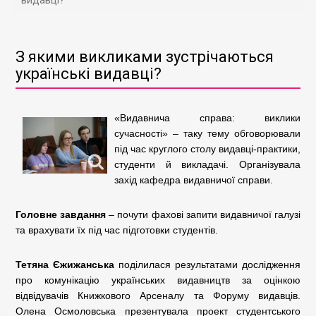
видавці?
З якими викликами зустрічаються
українські видавці?
«Видавнича справа: виклики
сучасності» – таку тему обговорювали
під час круглого столу видавці-практики,
студенти й викладачі. Організувала
захід кафедра видавничої справи.
Головне завдання
– почути фахові запити видавничої галузі
та врахувати їх під час підготовки студентів.
Тетяна Єжижанська
поділилася результатами дослідження
про комунікацію українських видавництв за оцінкою
відвідувачів Книжкового Арсеналу та Форуму видавців.
Олена Осмоловська презентувала проект студентського