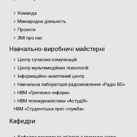
Команда
Міжнародна діяльність
Проєкти
ЗМІ про нас
Навчально-виробничі майстерні
Центр сучасних комунікацій
Центр мультимедійних технологій
Інформаційно-аналітиний центр
Навчальна лабораторія радіомовлення «Радіо BG»
НВМ «Грінченко-інформ»
НВМ тележурналістики «АстудіЯ»
НВМ «Студентська прес-служба»
Кафедри