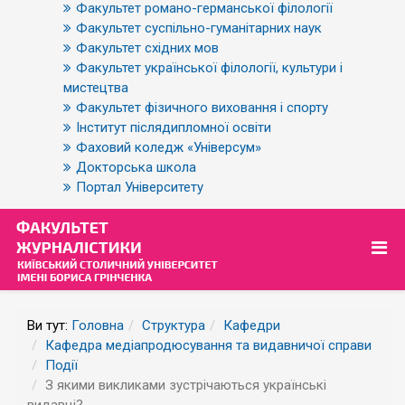
Факультет романо-германської філології
Факультет суспільно-гуманітарних наук
Факультет східних мов
Факультет української філології, культури і
мистецтва
Факультет фізичного виховання і спорту
Інститут післядипломної освіти
Фаховий коледж «Універсум»
Докторська школа
Портал Університету
Ви тут:
Головна
Структура
Кафедри
Кафедра медіапродюсування та видавничої справи
Події
З якими викликами зустрічаються українські