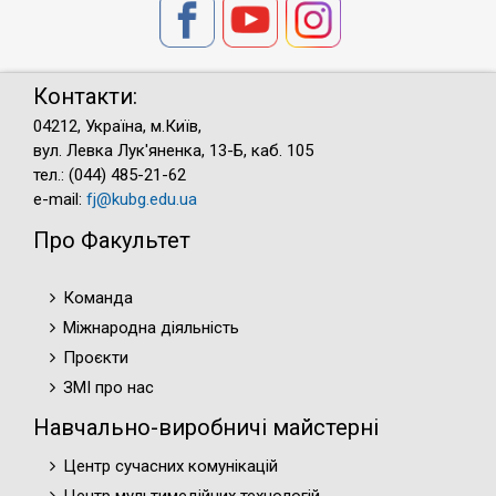
Контакти:
04212, Україна, м.Київ,
вул. Левка Лук'яненка, 13-Б, каб. 105
тел.: (044) 485-21-62
e-mail:
fj@kubg.edu.ua
Про Факультет
Команда
Міжнародна діяльність
Проєкти
ЗМІ про нас
Навчально-виробничі майстерні
Центр сучасних комунікацій