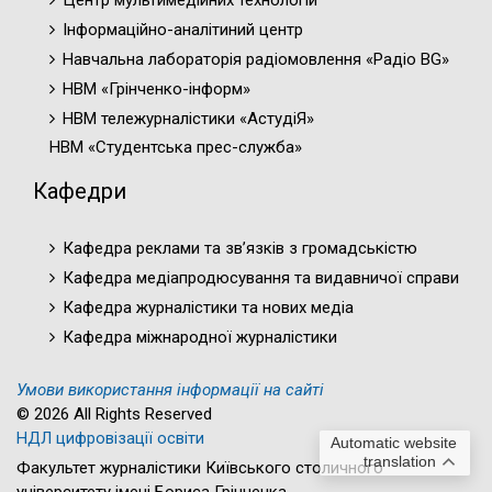
Центр мультимедійних технологій
Інформаційно-аналітиний центр
Навчальна лабораторія радіомовлення «Радіо BG»
НВМ «Грінченко-інформ»
НВМ тележурналістики «АстудіЯ»
НВМ «Студентська прес-служба»
Кафедри
Кафедра реклами та зв’язків з громадськістю
Кафедра медіапродюсування та видавничої справи
Кафедра журналістики та нових медіа
Кафедра міжнародної журналістики
Умови використання інформації на сайті
© 2026 All Rights Reserved
НДЛ цифровізації освіти
Automatic website
translation
Факультет журналістики Київського столичного