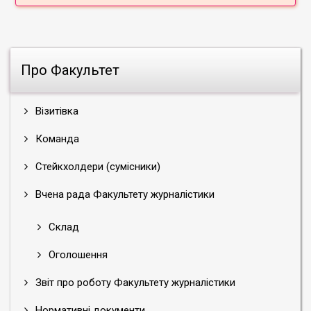
Instagram
Facebook
YouTube
Про Факультет
Візитівка
Команда
Стейкхолдери (сумісники)
Вчена рада Факультету журналістики
Склад
Оголошення
Звіт про роботу Факультету журналістики
Нормативні документи