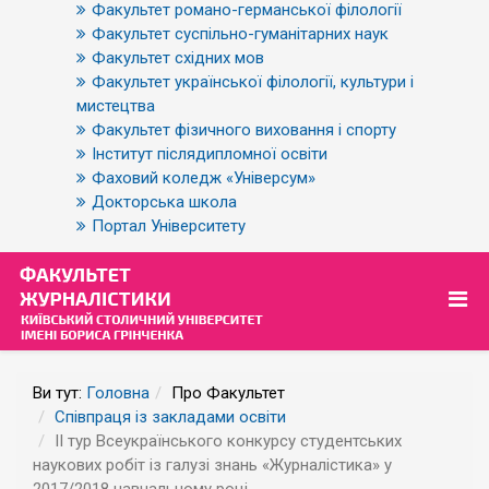
Факультет романо-германської філології
Факультет суспільно-гуманітарних наук
Факультет східних мов
Факультет української філології, культури і
мистецтва
Факультет фізичного виховання і спорту
Інститут післядипломної освіти
Фаховий коледж «Універсум»
Докторська школа
Портал Університету
Ви тут:
Головна
Про Факультет
Співпраця із закладами освіти
ІІ тур Всеукраїнського конкурсу студентських
наукових робіт із галузі знань «Журналістика» у