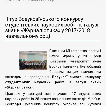
2017/2018 навчальному році
ІІ тур Всеукраїнського конкурсу
студентських наукових робіт із галузі
знань «Журналістика» у 2017/2018
навчальному році
Рішенням Міністерства освіти і
науки України у 2018 році
Київський університет імені
Бориса Грінченка був обраний
базовим вищим навчальним
закладом з проведення
Всеукраїнського конкурсу
студентських наукових робіт із галузі знань
«Журналістика»
.
Цьогоріч у конкурсі взяло участь
47
студентських
наукових робіт із
25
вищих навчальних закладів України.
Географія учасників конкурсу охопила всі куточки