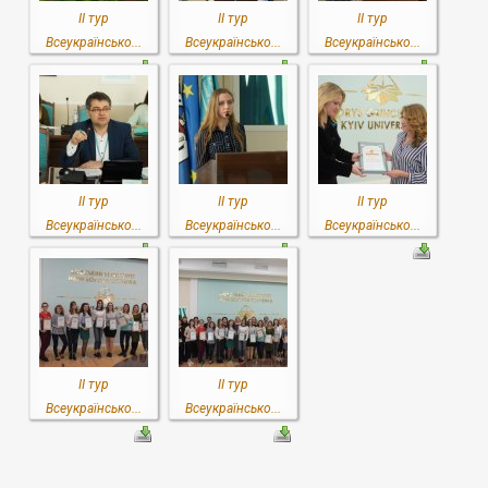
ІІ тур
ІІ тур
ІІ тур
Всеукраїнсько...
Всеукраїнсько...
Всеукраїнсько...
ІІ тур
ІІ тур
ІІ тур
Всеукраїнсько...
Всеукраїнсько...
Всеукраїнсько...
ІІ тур
ІІ тур
Всеукраїнсько...
Всеукраїнсько...