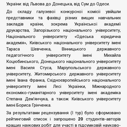
України: від Львова до Донецька, від Сум до Одеси.
До складу галузевої конкурсної комісії увійшли
представники та фахівці різних вищих навчальних
закладів країни, зокрема Української академії
друкарства, Запорізького національного університету,
Національного університету «Одеська юридична
академія», Київського національного університету імені
Тараса Шевченка, Вінницького державного
педагогічного університету імені Михайла
Коцюбинського, Донецького національного університету
імені Василя Стуса, Маріупольського державного
університету, Житомирського державного університету
імені Івана Франка, Східноєвропейського національного
університету імені Лесі Українки, Міжнародного
економіко-гуманітарного університету імені академіка
Степана Дем’янчука, а також Київського університету
імені Бориса Грінченка.
За результатами рецензування (І тур) було сформовано
рейтинговий список і запрошено
20
студентів-авторів
кращих наукових робіт для участі в підсумковій науково-