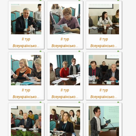
ІІ тур
ІІ тур
ІІ тур
Всеукраїнсько...
Всеукраїнсько...
Всеукраїнсько...
ІІ тур
ІІ тур
ІІ тур
Всеукраїнсько...
Всеукраїнсько...
Всеукраїнсько...