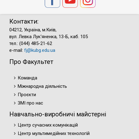
Контакти:
04212, Україна, м.Київ,
вул. Левка Лук'яненка, 13-Б, каб. 105
тел.: (044) 485-21-62
e-mail:
fj@kubg.edu.ua
Про Факультет
Команда
Міжнародна діяльність
Проєкти
ЗМІ про нас
Навчально-виробничі майстерні
Центр сучасних комунікацій
Центр мультимедійних технологій