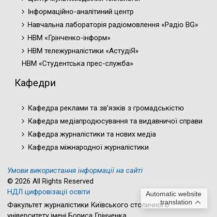
Інформаційно-аналітиний центр
Навчальна лабораторія радіомовлення «Радіо BG»
НВМ «Грінченко-інформ»
НВМ тележурналістики «АстудіЯ»
НВМ «Студентська прес-служба»
Кафедри
Кафедра реклами та зв’язків з громадськістю
Кафедра медіапродюсування та видавничої справи
Кафедра журналістики та нових медіа
Кафедра міжнародної журналістики
Умови використання інформації на сайті
© 2026 All Rights Reserved
НДЛ цифровізації освіти
Automatic website
translation
Факультет журналістики Київського столичного
університету імені Бориса Грінченка