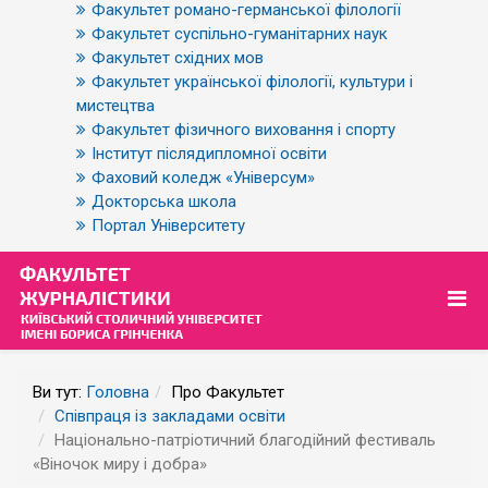
Факультет романо-германської філології
Факультет суспільно-гуманітарних наук
Факультет східних мов
Факультет української філології, культури і
мистецтва
Факультет фізичного виховання і спорту
Інститут післядипломної освіти
Фаховий коледж «Універсум»
Докторська школа
Портал Університету
Ви тут:
Головна
Про Факультет
Співпраця із закладами освіти
Національно-патріотичний благодійний фестиваль
«Віночок миру і добра»