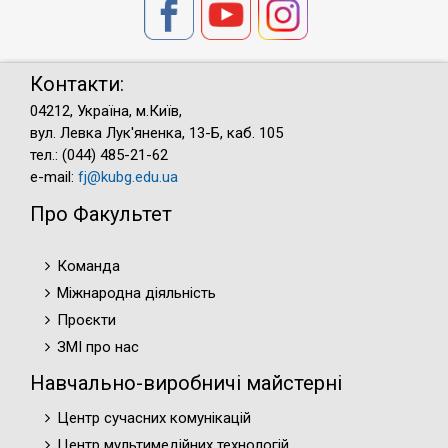
Контакти:
04212, Україна, м.Київ,
вул. Левка Лук'яненка, 13-Б, каб. 105
тел.: (044) 485-21-62
e-mail:
fj@kubg.edu.ua
Про Факультет
Команда
Міжнародна діяльність
Проєкти
ЗМІ про нас
Навчально-виробничі майстерні
Центр сучасних комунікацій
Центр мультимедійних технологій