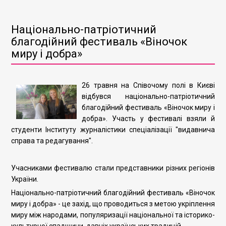
Національно-патріотичний
благодійний фестиваль «Віночок
миру і добра»
26 травня на Співочому полі в Києві
відбувся національно-патріотичний
благодійний фестиваль «Віночок миру і
добра». Участь у фестивалі взяли й
студенти Інституту журналістики спеціалізації "видавнича
справа та редагування".
Учасниками фестивалю стали представники різних регіонів
України.
Національно-патріотичний благодійний фестиваль «Віночок
миру і добра» - це захід, що проводиться з метою укріплення
миру між народами, популяризації національної та історико-