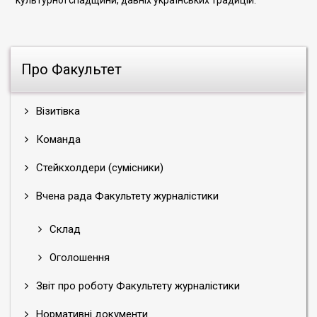
культурної спадщини, давніх українських традицій.
Про Факультет
Візитівка
Команда
Стейкхолдери (сумісники)
Вчена рада Факультету журналістики
Склад
Оголошення
Звіт про роботу Факультету журналістики
Нормативні документи