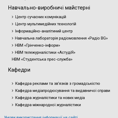
Навчально-виробничі майстерні
Центр сучасних комунікацій
Центр мультимедійних технологій
Інформаційно-аналітиний центр
Навчальна лабораторія радіомовлення «Радіо BG»
НВМ «Грінченко-інформ»
НВМ тележурналістики «АстудіЯ»
НВМ «Студентська прес-служба»
Кафедри
Кафедра реклами та зв’язків з громадськістю
Кафедра медіапродюсування та видавничої справи
Кафедра журналістики та нових медіа
Кафедра міжнародної журналістики
Умови використання інформації на сайті