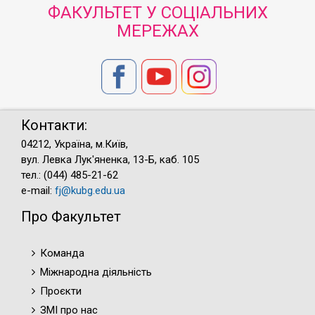
ФАКУЛЬТЕТ У СОЦІАЛЬНИХ
МЕРЕЖАХ
Контакти:
04212, Україна, м.Київ,
вул. Левка Лук'яненка, 13-Б, каб. 105
тел.: (044) 485-21-62
e-mail:
fj@kubg.edu.ua
Про Факультет
Команда
Міжнародна діяльність
Проєкти
ЗМІ про нас