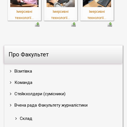
Імерсивні
Імерсивні
Імерсивні
технології...
технології...
технології...
Про Факультет
Візитівка
Команда
Стейкхолдери (сумісники)
Вчена рада Факультету журналістики
Склад