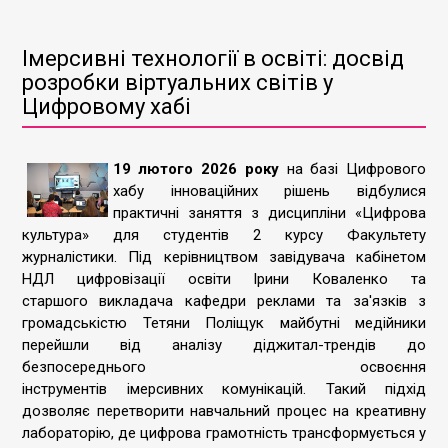
Імерсивні технології в освіті: досвід
розробки віртуальних світів у
Цифровому хабі
19 лютого 2026 року
на базі Цифрового
хабу інноваційних рішень відбулися
практичні заняття з дисципліни «Цифрова
культура» для студентів 2 курсу Факультету
журналістики. Під керівництвом завідувача кабінетом
НДЛ цифровізації освіти Ірини Коваленко та
старшого викладача кафедри реклами та за'язків з
громадськістю Тетяни Поліщук майбутні медійники
перейшли від аналізу діджитал-трендів до
безпосереднього освоєння
інструментів імерсивних комунікацій. Такий підхід
дозволяє перетворити навчальний процес на креативну
лабораторію, де цифрова грамотність трансформується у