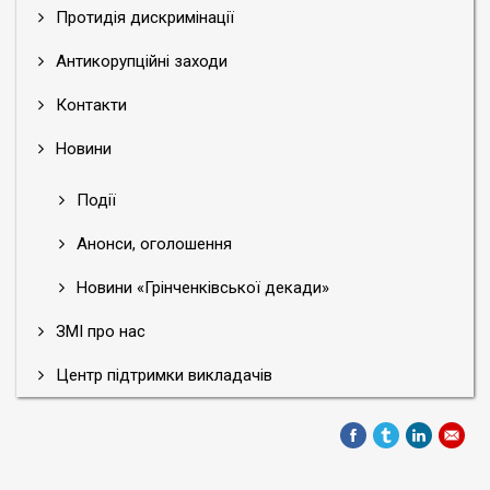
Протидія дискримінації
Антикорупційні заходи
Контакти
Новини
Події
Анонси, оголошення
Новини «Грінченківської декади»
ЗМІ про нас
Центр підтримки викладачів