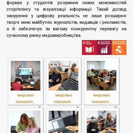
формує у студентів розуміння нових можливостей
сторітелінгу та візуалізації інформації. Такий досвід
занурення у цифрову реальність не лише розширює
творчі межі майбутніх журналістів, видавців і рекламістів,
а й забезпечує їм вагому конкурентну перевагу на
сучасному ринку медіавиробництва.
Імерсивні
Імерсивні
Імерсивні
технології...
технології...
технології...