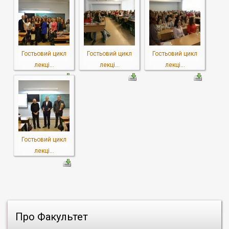
Гостьовий цикл
Гостьовий цикл
Гостьовий цикл
лекці...
лекці...
лекці...
Гостьовий цикл
лекці...
Про Факультет