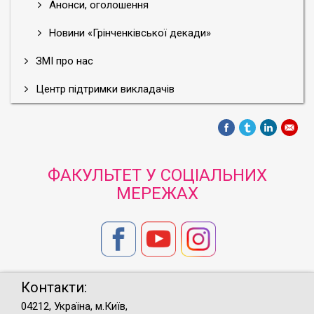
Анонси, оголошення
Новини «Грінченківської декади»
ЗМІ про нас
Центр підтримки викладачів
ФАКУЛЬТЕТ У СОЦІАЛЬНИХ
МЕРЕЖАХ
Контакти:
04212, Україна, м.Київ,