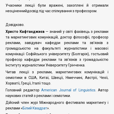
Учасники лекції були вражені, захоплені й отримали
неоціненнийдосвід під час спілкування з професором.
Довідково.
Христо Кафтанджиєв
— знаний у світі фахівець з реклами
та маркетингових комунікацій, доктор філософії, професор
реклами, завідувач кафедри реклами та зв’язків з
громадськістю на факультеті журналістики і масової
комунікації Софійського університету (Болгарія), гостьовий
професор кафедри реклами та зв’язків з громадськістю
Інституту журналістики Університету Грінченка.
Читав лекції з реклами, маркетингових комунікацій і
семіотики в США, Китаї, Швеції, Німеччині, Австрії, Чехії,
Хорватії, Греції, Італії тощо.
Головний редактор
American Journal of Linguistics
. Автор
наукових статей з реклами і семіотики.
Дійсний член журі Міжнародного фестивалю маркетингу і
реклами «
Білий Квадрат
».