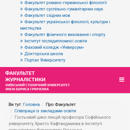
Факультет романо-германської філології
Факультет суспільно-гуманітарних наук
Факультет східних мов
Факультет української філології, культури і
мистецтва
Факультет фізичного виховання і спорту
Інститут післядипломної освіти
Фаховий коледж «Універсум»
Докторська школа
Портал Університету
Ви тут:
Головна
Про Факультет
Співпраця із закладами освіти
Гостьовий цикл лекцій професора Софійського
університету Христо Кафтанджиєва в Інституті