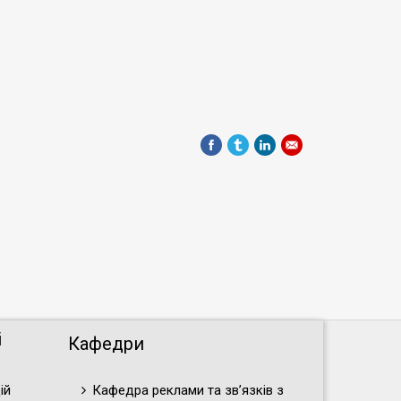
і
Кафедри
ій
Кафедра реклами та зв’язків з