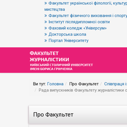
Факультет української філології, культур
мистецтва
Факультет фізичного виховання і спорт
Інститут післядипломної освіти
Фаховий коледж «Універсум»
Докторська школа
Портал Університету
Ви тут:
Головна
Про Факультет
Співпраця 
Рада випускників Факультету журналістики 
Про Факультет