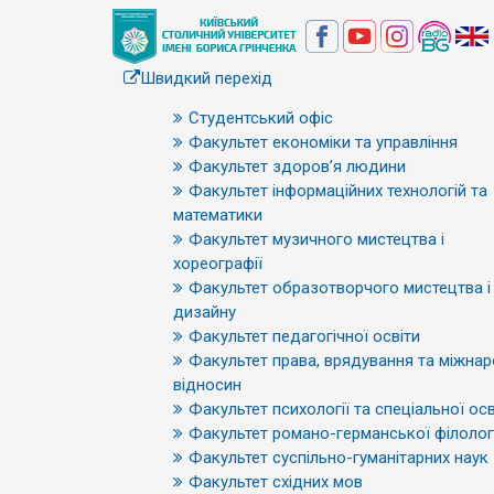
Швидкий перехід
Студентський офіс
Факультет економіки та управління
Факультет здоров’я людини
Факультет інформаційних технологій та
математики
Факультет музичного мистецтва і
хореографії
Факультет образотворчого мистецтва і
дизайну
Факультет педагогічної освіти
Факультет права, врядування та міжна
відносин
Факультет психології та спеціальної осв
Факультет романо-германської філологі
Факультет суспільно-гуманітарних наук
Факультет східних мов