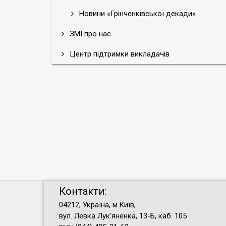
Новини «Грінченківської декади»
ЗМІ про нас
Центр підтримки викладачів
Контакти:
04212, Україна, м.Київ,
вул. Левка Лук'яненка, 13-Б, каб. 105