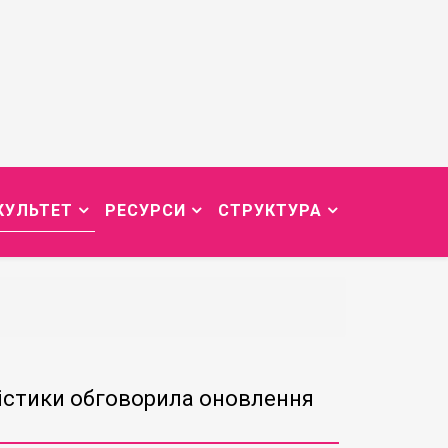
КУЛЬТЕТ
РЕСУРСИ
СТРУКТУРА
істики обговорила оновлення