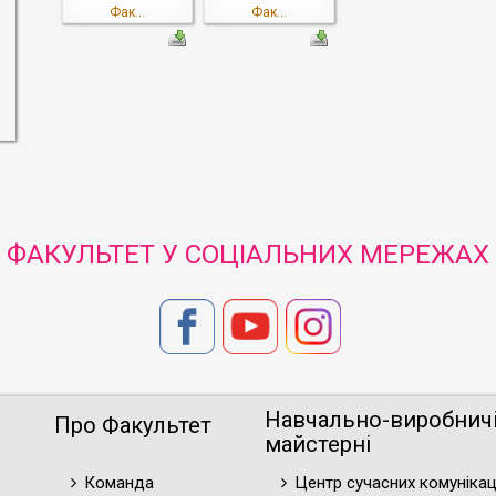
Фак...
Фак...
ФАКУЛЬТЕТ У СОЦІАЛЬНИХ МЕРЕЖАХ
Навчально-виробнич
Про Факультет
майстерні
Команда
Центр сучасних комунікац