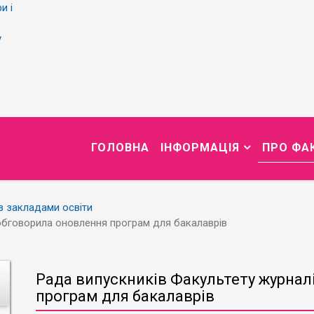
и і
у
ГОЛОВНА
ІНФОРМАЦІЯ
ПРО ФА
із закладами освіти
обговорила оновлення програм для бакалаврів
Рада випускників Факультету журнал
програм для бакалаврів