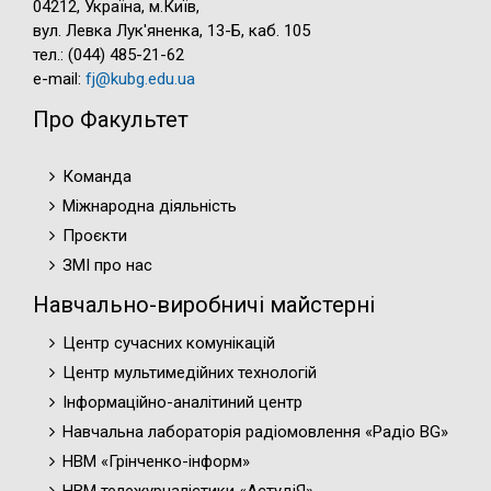
04212, Україна, м.Київ,
вул. Левка Лук'яненка, 13-Б, каб. 105
тел.: (044) 485-21-62
e-mail:
fj@kubg.edu.ua
Про Факультет
Команда
Міжнародна діяльність
Проєкти
ЗМІ про нас
Навчально-виробничі майстерні
Центр сучасних комунікацій
Центр мультимедійних технологій
Інформаційно-аналітиний центр
Навчальна лабораторія радіомовлення «Радіо BG»
НВМ «Грінченко-інформ»