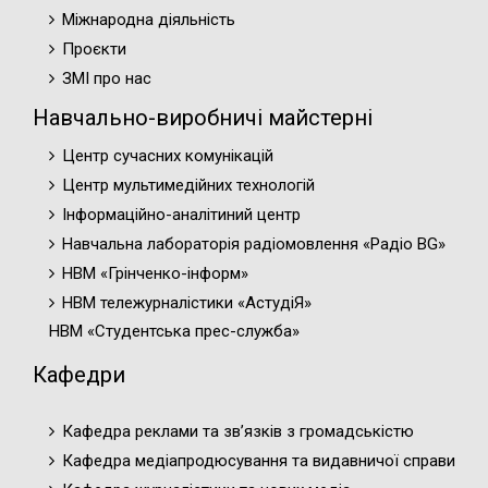
Міжнародна діяльність
Проєкти
ЗМІ про нас
Навчально-виробничі майстерні
Центр сучасних комунікацій
Центр мультимедійних технологій
Інформаційно-аналітиний центр
Навчальна лабораторія радіомовлення «Радіо BG»
НВМ «Грінченко-інформ»
НВМ тележурналістики «АстудіЯ»
НВМ «Студентська прес-служба»
Кафедри
Кафедра реклами та зв’язків з громадськістю
Кафедра медіапродюсування та видавничої справи