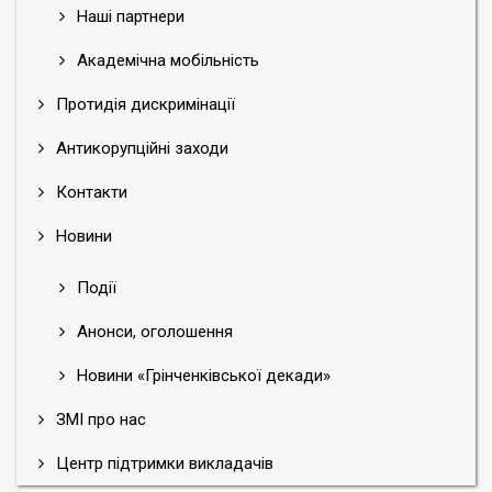
Наші партнери
Академічна мобільність
Протидія дискримінації
Антикорупційні заходи
Контакти
Новини
Події
Анонси, оголошення
Новини «Грінченківської декади»
ЗМІ про нас
Центр підтримки викладачів