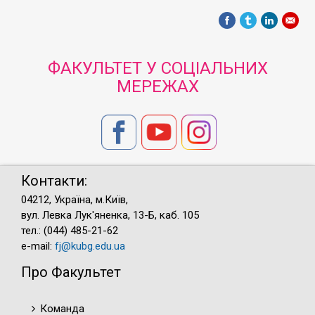
ФАКУЛЬТЕТ У СОЦІАЛЬНИХ
МЕРЕЖАХ
Контакти:
04212, Україна, м.Київ,
вул. Левка Лук'яненка, 13-Б, каб. 105
тел.: (044) 485-21-62
e-mail:
fj@kubg.edu.ua
Про Факультет
Команда