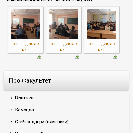
телебачення Norddeutscher Rundfunk (NDR).
Тренінг. Детектор
Тренінг. Детектор
Тренінг. Детектор
ме...
ме...
ме...
Про Факультет
Візитівка
Команда
Стейкхолдери (сумісники)