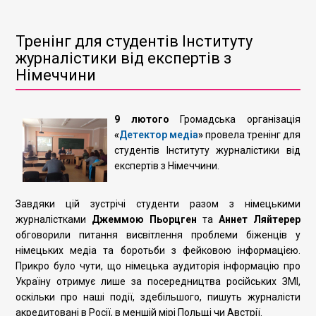
Тренінг для студентів Інституту
журналістики від експертів з
Німеччини
9 лютого
Громадська організація
«
Детектор медіа
»
провела тренінг для
студентів Інституту журналістики від
експертів з Німеччини.
Завдяки цій зустрічі студенти разом з німецькими
журналістками
Джеммою Пьорцген
та
Аннет Ляйтерер
обговорили питання висвітлення проблеми біженців у
німецьких медіа та боротьби з фейковою інформацією.
Прикро було чути, що німецька аудиторія інформацію про
Україну отримує лише за посередництва російських ЗМІ,
оскільки про наші події, здебільшого, пишуть журналісти
акредитовані в Росії, в меншій мірі Польщі чи Австрії.