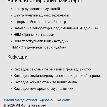
Навчально-виробничі майстерні
Центр сучасних комунікацій
Центр мультимедійних технологій
Інформаційно-аналітиний центр
Навчальна лабораторія радіомовлення «Радіо BG»
НВМ «Грінченко-інформ»
НВМ тележурналістики «АстудіЯ»
НВМ «Студентська прес-служба»
Кафедри
Кафедра реклами та зв’язків з громадськістю
Кафедра медіапродюсування та видавничої справи
Кафедра журналістики та нових медіа
Кафедра міжнародної журналістики
Умови використання інформації на сайті
© 2026 All Rights Reserved