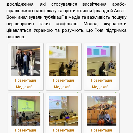
дослідження, які стосувалися висвітлення арабо-
ізраїльського конфлікту та протистояння Ірландії й Англії.
Вони аналізували публікації в медіа та важливість пошуку
першопричин таких конфліктів. Молоді журналісти
цікавляться Україною та розуміють, що їхня підтримка
важлива.
Презентація
Презентація
Презентація
Медіахаб...
Медіахаб...
Медіахаб...
Презентація
Презентація
Презентація