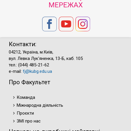
МЕРЕЖАХ
Контакти:
04212, Україна, м.Київ,
вул. Левка Лук'яненка, 13-Б, каб. 105
тел.: (044) 485-21-62
e-mail:
fj@kubg.edu.ua
Про Факультет
Команда
Міжнародна діяльність
Проєкти
ЗМІ про нас