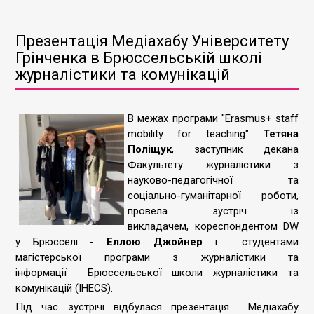
Презентація Медіахабу Університету
Грінченка в Брюссельській школі
журналістики та комунікацій
В межах програми "Erasmus+ staff
mobility for teaching"
Тетяна
Поліщук
, заступник декана
Факультету журналістики з
науково-педагогічної та
соціально-гуманітарної роботи,
провела зустріч із
викладачем, кореспондентом DW
у Брюсселі -
Еллою Джойнер
і студентами
магістерської програми з журналістики та
інформації Брюссельської школи журналістики та
комунікацій (IHECS).
Під час зустрічі відбулася презентація Медіахабу