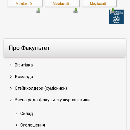
Медіахаб...
Медіахаб...
Медіахаб...
Про Факультет
Візитівка
Команда
Стейкхолдери (сумісники)
Вчена рада Факультету журналістики
Склад
Оголошення