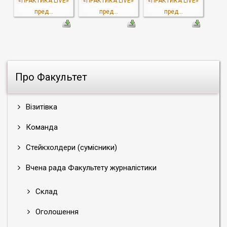
«ПРАКТИКА LIVE»
«ПРАКТИКА LIVE»
«ПРАКТИКА LIVE»
пред...
пред...
пред...
Про Факультет
Візитівка
Команда
Стейкхолдери (сумісники)
Вчена рада Факультету журналістики
Склад
Оголошення