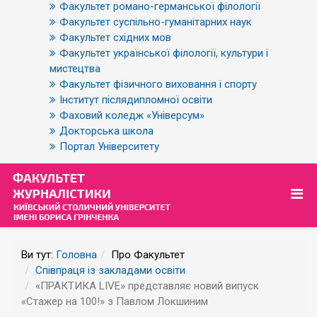
Факультет романо-германської філології
Факультет суспільно-гуманітарних наук
Факультет східних мов
Факультет української філології, культури і
мистецтва
Факультет фізичного виховання і спорту
Інститут післядипломної освіти
Фаховий коледж «Універсум»
Докторська школа
Портал Університету
Ви тут:
Головна
Про Факультет
Співпраця із закладами освіти
«ПРАКТИКА LIVE» представляє новий випуск
«Стажер на 100!» з Павлом Локшиним