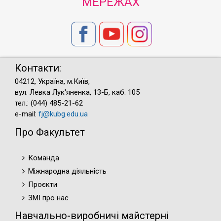
МЕРЕЖАХ
Контакти:
04212, Україна, м.Київ,
вул. Левка Лук'яненка, 13-Б, каб. 105
тел.: (044) 485-21-62
e-mail:
fj@kubg.edu.ua
Про Факультет
Команда
Міжнародна діяльність
Проєкти
ЗМІ про нас
Навчально-виробничі майстерні