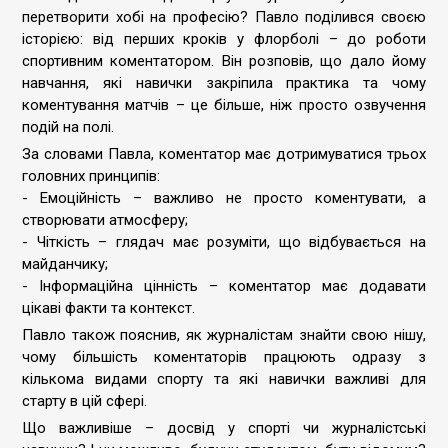
перетворити хобі на професію? Павло поділився своєю
історією: від перших кроків у флорболі – до роботи
спортивним коментатором. Він розповів, що дало йому
навчання, які навички закріпила практика та чому
коментування матчів – це більше, ніж просто озвучення
подій на полі.
За словами Павла, коментатор має дотримуватися трьох
головних принципів:
- Емоційність – важливо не просто коментувати, а
створювати атмосферу;
- Чіткість – глядач має розуміти, що відбувається на
майданчику;
- Інформаційна цінність – коментатор має додавати
цікаві факти та контекст.
Павло також пояснив, як журналістам знайти свою нішу,
чому більшість коментаторів працюють одразу з
кількома видами спорту та які навички важливі для
старту в цій сфері.
Що важливіше – досвід у спорті чи журналістські