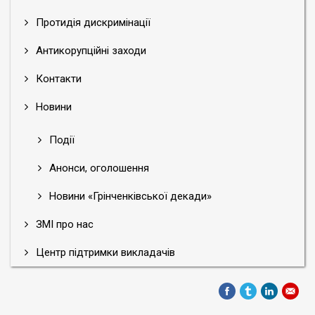
Протидія дискримінації
Антикорупційні заходи
Контакти
Новини
Події
Анонси, оголошення
Новини «Грінченківської декади»
ЗМІ про нас
Центр підтримки викладачів