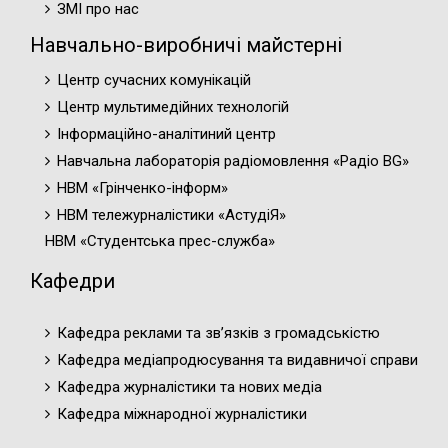
ЗМІ про нас
Навчально-виробничі майстерні
Центр сучасних комунікацій
Центр мультимедійних технологій
Інформаційно-аналітиний центр
Навчальна лабораторія радіомовлення «Радіо BG»
НВМ «Грінченко-інформ»
НВМ тележурналістики «АстудіЯ»
НВМ «Студентська прес-служба»
Кафедри
Кафедра реклами та зв’язків з громадськістю
Кафедра медіапродюсування та видавничої справи
Кафедра журналістики та нових медіа
Кафедра міжнародної журналістики