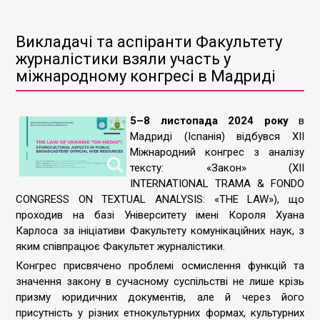
Викладачі та аспіранти Факультету
журналістики взяли участь у
міжнародному конгресі в Мадриді
5–8 листопада 2024 року
в
Мадриді (Іспанія) відбувся XII
Міжнародний конгрес з аналізу
тексту: «Закон» (XII
INTERNATIONAL TRAMA & FONDO
CONGRESS ON TEXTUAL ANALYSIS: «THE LAW»), що
проходив на базі Університету імені Короля Хуана
Карлоса за ініціативи Факультету комунікаційних наук, з
яким співпрацює Факультет журналістики.
Конгрес присвячено проблемі осмислення функцій та
значення закону в сучасному суспільстві не лише крізь
призму юридичних документів, але й через його
присутність у різних етнокультурних формах, культурних