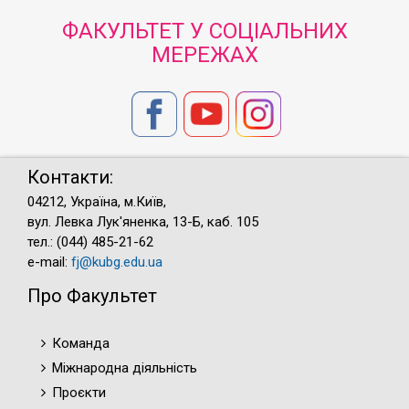
ФАКУЛЬТЕТ У СОЦІАЛЬНИХ
МЕРЕЖАХ
Контакти:
04212, Україна, м.Київ,
вул. Левка Лук'яненка, 13-Б, каб. 105
тел.: (044) 485-21-62
e-mail:
fj@kubg.edu.ua
Про Факультет
Команда
Міжнародна діяльність
Проєкти