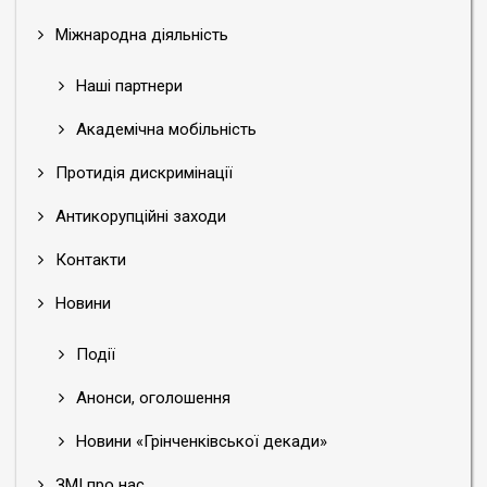
Міжнародна діяльність
Наші партнери
Академічна мобільність
Протидія дискримінації
Антикорупційні заходи
Контакти
Новини
Події
Анонси, оголошення
Новини «Грінченківської декади»
ЗМІ про нас