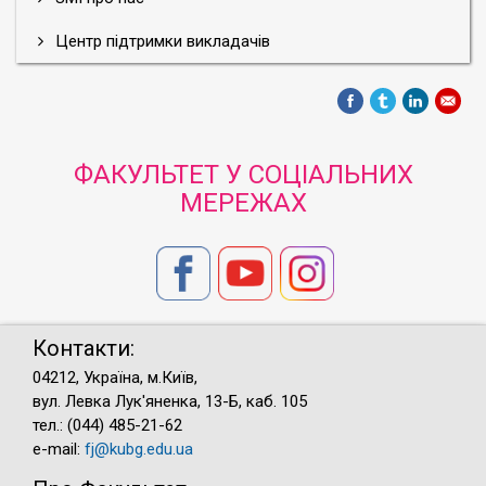
Центр підтримки викладачів
ФАКУЛЬТЕТ У СОЦІАЛЬНИХ
МЕРЕЖАХ
Контакти:
04212, Україна, м.Київ,
вул. Левка Лук'яненка, 13-Б, каб. 105
тел.: (044) 485-21-62
e-mail:
fj@kubg.edu.ua