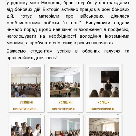
у рідному місті Нікополь, брав інтерв'ю у постраждалих
від бойових дій. Вікторія активно працює в зоні бойових
дій, готує матеріали про військових, ділилася
особливостями роботи “в полі”. Випускники надали
чимало порад щодо навчання й входження в професію,
наголошувати на необхідності володіння іноземними
мовами та пробувати свої сили в різних напрямках.
Бажаємо студентам успіхів в обраних галузях та
професійних досягнень!
Успішні
Успішні
Успішні
випускники в...
випускники в...
випускники в...