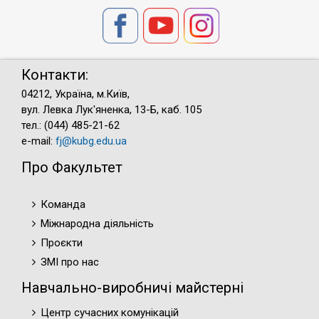
Контакти:
04212, Україна, м.Київ,
вул. Левка Лук'яненка, 13-Б, каб. 105
тел.: (044) 485-21-62
e-mail:
fj@kubg.edu.ua
Про Факультет
Команда
Міжнародна діяльність
Проєкти
ЗМІ про нас
Навчально-виробничі майстерні
Центр сучасних комунікацій