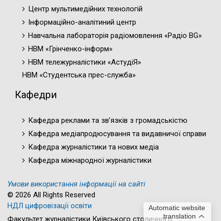
Центр мультимедійних технологій
Інформаційно-аналітиний центр
Навчальна лабораторія радіомовлення «Радіо BG»
НВМ «Грінченко-інформ»
НВМ тележурналістики «АстудіЯ»
НВМ «Студентська прес-служба»
Кафедри
Кафедра реклами та зв’язків з громадськістю
Кафедра медіапродюсування та видавничої справи
Кафедра журналістики та нових медіа
Кафедра міжнародної журналістики
Умови використання інформації на сайті
© 2026 All Rights Reserved
НДЛ цифровізації освіти
Automatic website
translation
Факультет журналістики Київського столичного