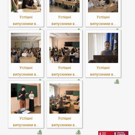
Успішні
Успішні
Успішні
випускники в...
випускники в...
випускники в...
Успішні
Успішні
Успішні
випускники в...
випускники в...
випускники в...
Успішні
Успішні
випускники в...
випускники в...