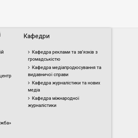
і
Кафедри
ій
Кафедра реклами та зв’язків з
громадськістю
Кафедра медіапродюсування та
видавничої справи
центр
Кафедра журналістики та нових
медіа
Кафедра міжнародної
журналістики
ужба»