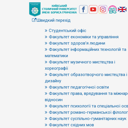
Швидкий перехід
Студентський офіс
Факультет економіки та управління
Факультет здоров’я людини
Факультет інформаційних технологій та
математики
Факультет музичного мистецтва і
хореографії
Факультет образотворчого мистецтва і
дизайну
Факультет педагогічної освіти
Факультет права, врядування та міжна
відносин
Факультет психології та спеціальної осв
Факультет романо-германської філологі
Факультет суспільно-гуманітарних наук
Факультет східних мов