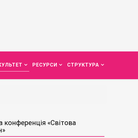
КУЛЬТЕТ
РЕСУРСИ
СТРУКТУРА
а конференція «Світова
н»