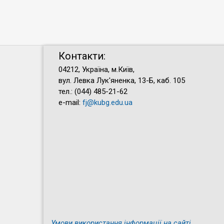
Контакти:
04212, Україна, м.Київ,
вул. Левка Лук'яненка, 13-Б, каб. 105
тел.: (044) 485-21-62
e-mail:
fj@kubg.edu.ua
Умови використання інформації на сайті