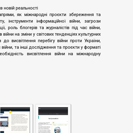
в новій реальності
апрями, як міжнародні проєкти збереження та
ту, інструменти інформаційної війни, загрози
ї, роль блогерів та журналістів під час війни,
в війни на зміни у світових тенденціях культурних
в до висвітлення перебігу війни проти України,
війни, та інші дослідження та проєкти у форматі
еобхідність висвітлення війни на міжнародну