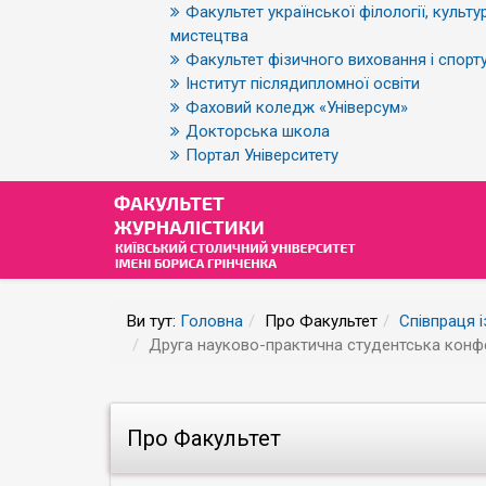
Факультет української філології, культур
мистецтва
Факультет фізичного виховання і спорт
Інститут післядипломної освіти
Фаховий коледж «Універсум»
Докторська школа
Портал Університету
Ви тут:
Головна
Про Факультет
Співпраця 
Друга науково-практична студентська конфе
Про Факультет