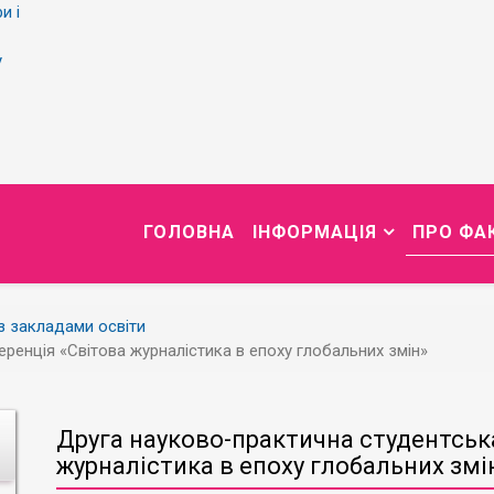
и і
у
ГОЛОВНА
ІНФОРМАЦІЯ
ПРО ФА
із закладами освіти
ренція «Світова журналістика в епоху глобальних змін»
Друга науково-практична студентськ
журналістика в епоху глобальних змі