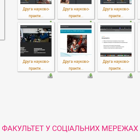
Друга науково-
Друга науково-
Друга науково-
практи...
практи...
практи...
Друга науково-
Друга науково-
Друга науково-
практи...
практи...
практи...
ФАКУЛЬТЕТ У СОЦІАЛЬНИХ МЕРЕЖАХ