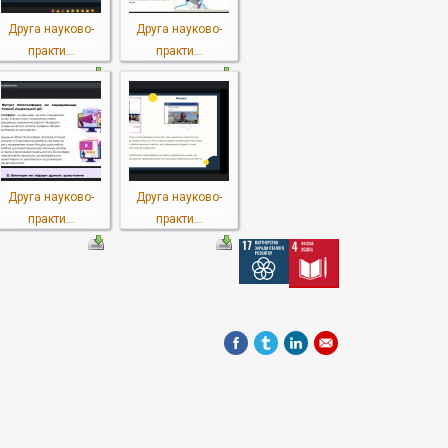
Друга науково-
Друга науково-
практи...
практи...
Друга науково-
Друга науково-
практи...
практи...