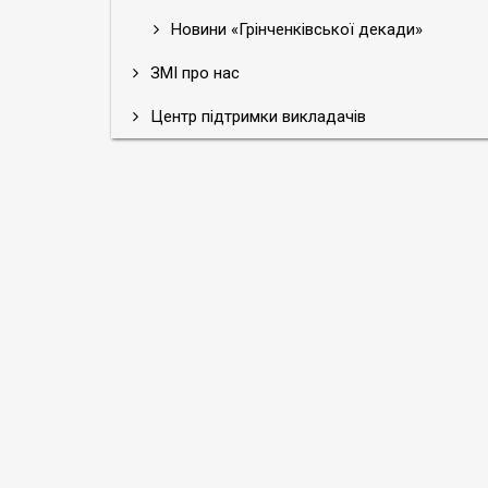
Новини «Грінченківської декади»
ЗМІ про нас
Центр підтримки викладачів