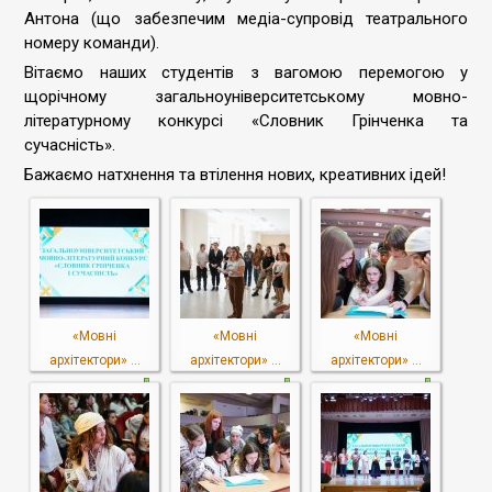
Антона (що забезпечим медіа-супровід театрального
номеру команди).
Вітаємо наших студентів з вагомою перемогою у
щорічному загальноуніверситетському мовно-
літературному конкурсі «Словник Грінченка та
сучасність».
Бажаємо натхнення та втілення нових, креативних ідей!
«Мовні
«Мовні
«Мовні
архітектори» ...
архітектори» ...
архітектори» ...