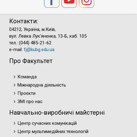
Контакти:
04212, Україна, м.Київ,
вул. Левка Лук'яненка, 13-Б, каб. 105
тел.: (044) 485-21-62
e-mail:
fj@kubg.edu.ua
Про Факультет
Команда
Міжнародна діяльність
Проєкти
ЗМІ про нас
Навчально-виробничі майстерні
Центр сучасних комунікацій
Центр мультимедійних технологій