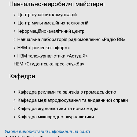
Навчально-виробничі майстерні
Центр сучасних комунікацій
Центр мультимедійних технологій
Інформаційно-аналітиний центр
Навчальна лабораторія радіомовлення «Радіо BG»
НВМ «Грінченко-інформ»
НВМ тележурналістики «АстудіЯ»
НВМ «Студентська прес-служба»
Кафедри
Кафедра реклами та зв’язків з громадськістю
Кафедра медіапродюсування та видавничої справи
Кафедра журналістики та нових медіа
Кафедра міжнародної журналістики
Умови використання інформації на сайті