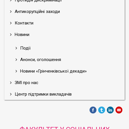
Протидія дискримінації
Антикорупційні заходи
Контакти
Новини
Події
Анонси, оголошення
Новини «Грінченківської декади»
ЗМІ про нас
Центр підтримки викладачів