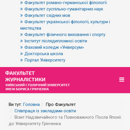
Факультет романо-германської філології
Факультет суспільно-гуманітарних наук
Факультет східних мов
Факультет української філології, культури і
мистецтва
Факультет фізичного виховання і спорту
Інститут післядипломної освіти
Фаховий коледж «Універсум»
Докторська школа
Портал Університету
Ви тут:
Головна
Про Факультет
Співпраця із закладами освіти
Візит Надзвичайного та Повноважного Посла Японії
до Університету Грінченка