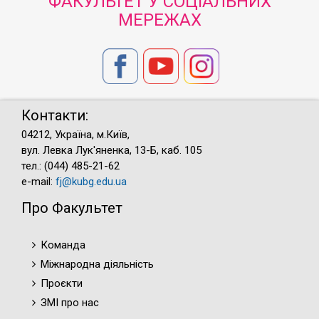
ФАКУЛЬТЕТ У СОЦІАЛЬНИХ
МЕРЕЖАХ
Контакти:
04212, Україна, м.Київ,
вул. Левка Лук'яненка, 13-Б, каб. 105
тел.: (044) 485-21-62
e-mail:
fj@kubg.edu.ua
Про Факультет
Команда
Міжнародна діяльність
Проєкти
ЗМІ про нас