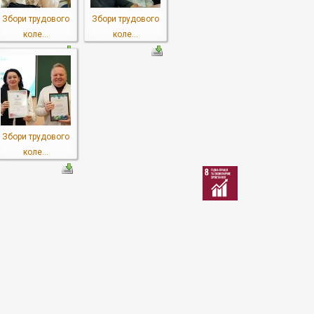
Збори трудового
Збори трудового
коле...
коле...
Збори трудового
коле...