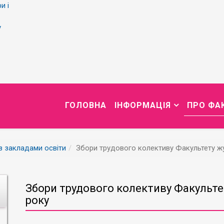
и і
у
ГОЛОВНА
ІНФОРМАЦІЯ
ПРО ФА
із закладами освіти
Збори трудового колективу Факультету жу
Збори трудового колективу Факульте
року