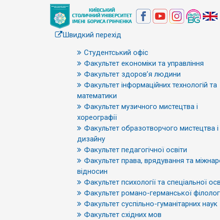
Швидкий перехід
Студентський офіс
Факультет економіки та управління
Факультет здоров’я людини
Факультет інформаційних технологій та
математики
Факультет музичного мистецтва і
хореографії
Факультет образотворчого мистецтва і
дизайну
Факультет педагогічної освіти
Факультет права, врядування та міжна
відносин
Факультет психології та спеціальної осв
Факультет романо-германської філологі
Факультет суспільно-гуманітарних наук
Факультет східних мов