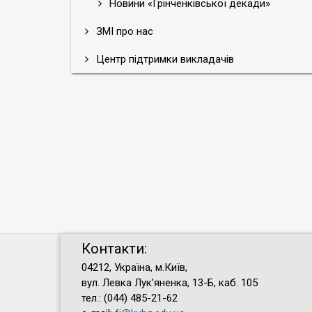
Новини «Грінченківської декади»
ЗМІ про нас
Центр підтримки викладачів
Контакти:
04212, Україна, м.Київ,
вул. Левка Лук'яненка, 13-Б, каб. 105
тел.: (044) 485-21-62