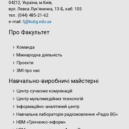
04212, Україна, м.Київ,
вул. Левка Лук'яненка, 13-Б, каб. 105
тел.: (044) 485-21-62
e-mail:
fj@kubg.edu.ua
Про Факультет
Команда
Міжнародна діяльність
Проєкти
ЗМІ про нас
Навчально-виробничі майстерні
Центр сучасних комунікацій
Центр мультимедійних технологій
Інформаційно-аналітиний центр
Навчальна лабораторія радіомовлення «Радіо BG»
НВМ «Грінченко-інформ»