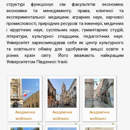
структурі функціонує сім факультетів: економіки;
економіки та менеджменту; права; клінічної та
експериментальної медицини; аграрних наук, харчової
промисловості, природних ресурсів та інженерії; медичних
і хірургічних наук; суспільних наук; гуманітарних студій,
літератури, культурної спадщини, педагогічних наук.
Університет зарекомендував себе як центр культурного
та освітнього обміну для здобувачів вищої освіти з
різних країн світу. Його вважають найкращим
Університетом Південної Італії.
Академічна
Академічна
Академічна
мобільніс...
мобільніс...
мобільніс...