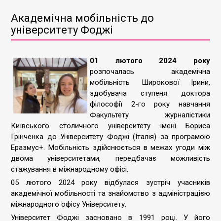
Академічна мобільність до
університету Фоджі
01 лютого 2024 року
розпочалась академічна
мобільність Широкової Ірини,
здобувача ступеня доктора
філософії 2-го року навчання
Факультету журналістики
Київського столичного університету імені Бориса
Грінченка до Університету Фоджі (Італія) за програмою
Еразмус+. Мобільність здійснюється в межах угоди між
двома університетами, передбачає можливість
стажування в міжнародному офісі.
05 лютого 2024 року відбулася зустріч учасників
академічної мобільності та знайомство з адміністрацією
міжнародного офісу Університету.
Університет Фоджі засновано в 1991 році. У його