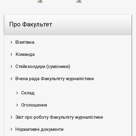
Про Факультет
Візитівка
Команда
Стейкхолдери (сумісники)
Вчена рада Факультету журналістики
Склад
Оголошення
Звіт про роботу Факультету журналістики
Нормативні документи