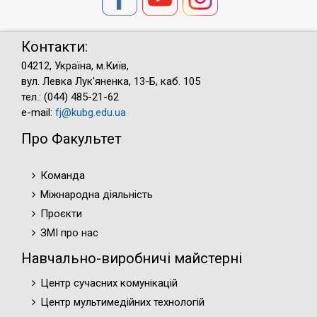
Контакти:
04212, Україна, м.Київ,
вул. Левка Лук'яненка, 13-Б, каб. 105
тел.: (044) 485-21-62
e-mail:
fj@kubg.edu.ua
Про Факультет
Команда
Міжнародна діяльність
Проєкти
ЗМІ про нас
Навчально-виробничі майстерні
Центр сучасних комунікацій
Центр мультимедійних технологій