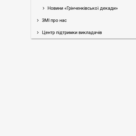
Новини «Грінченківської декади»
ЗМІ про нас
Центр підтримки викладачів