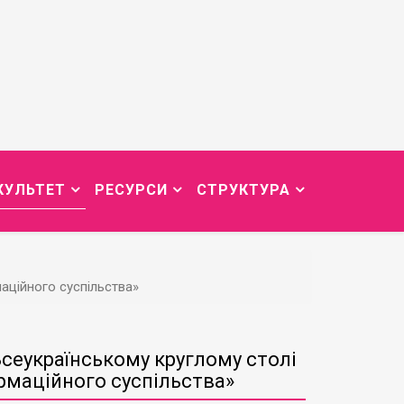
КУЛЬТЕТ
РЕСУРСИ
СТРУКТУРА
аційного суспільства»
Всеукраїнському круглому столі
маційного суспільства»