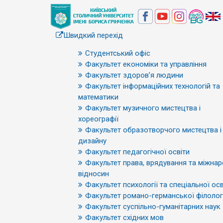
Швидкий перехід
Студентський офіс
Факультет економіки та управління
Факультет здоров’я людини
Факультет інформаційних технологій та
математики
Факультет музичного мистецтва і
хореографії
Факультет образотворчого мистецтва і
дизайну
Факультет педагогічної освіти
Факультет права, врядування та міжна
відносин
Факультет психології та спеціальної осв
Факультет романо-германської філологі
Факультет суспільно-гуманітарних наук
Факультет східних мов