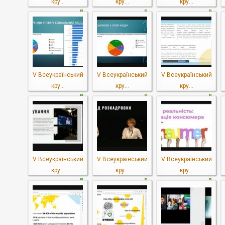
кру...
кру...
кру...
V Всеукраїнський
V Всеукраїнський
V Всеукраїнський
кру...
кру...
кру...
V Всеукраїнський
V Всеукраїнський
V Всеукраїнський
кру...
кру...
кру...