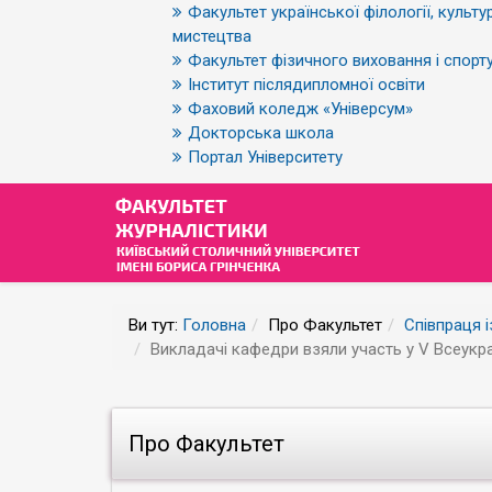
Факультет української філології, культур
мистецтва
Факультет фізичного виховання і спорт
Інститут післядипломної освіти
Фаховий коледж «Універсум»
Докторська школа
Портал Університету
Ви тут:
Головна
Про Факультет
Співпраця 
Викладачі кафедри взяли участь у V Всеукр
Про Факультет