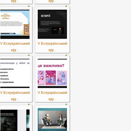
кру...
кру...
V Всеукраїнський
V Всеукраїнський
кру...
кру...
V Всеукраїнський
V Всеукраїнський
кру...
кру...