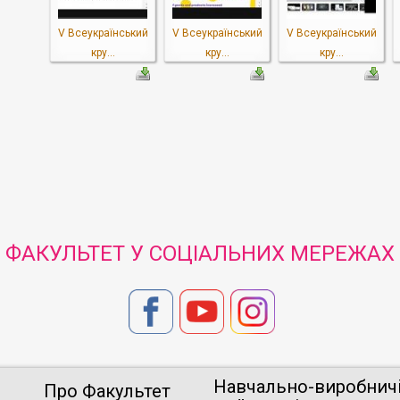
V Всеукраїнський
V Всеукраїнський
V Всеукраїнський
кру...
кру...
кру...
ФАКУЛЬТЕТ У СОЦІАЛЬНИХ МЕРЕЖАХ
Навчально-виробнич
Про Факультет