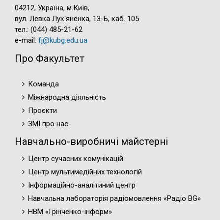
04212, Україна, м.Київ,
вул. Левка Лук'яненка, 13-Б, каб. 105
тел.: (044) 485-21-62
e-mail:
fj@kubg.edu.ua
Про Факультет
Команда
Міжнародна діяльність
Проєкти
ЗМІ про нас
Навчально-виробничі майстерні
Центр сучасних комунікацій
Центр мультимедійних технологій
Інформаційно-аналітиний центр
Навчальна лабораторія радіомовлення «Радіо BG»
НВМ «Грінченко-інформ»