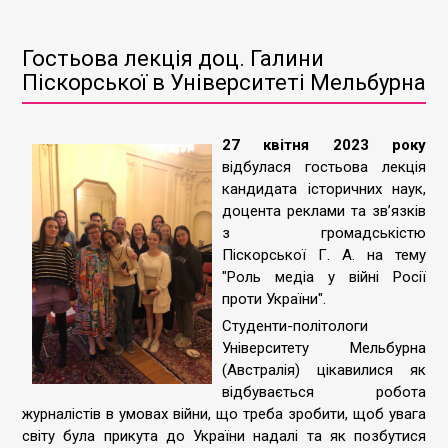
Гостьова лекція доц. Галини
Піскорської в Університеті Мельбурна
27 квітня 2023 року
відбулася гостьова лекція
кандидата історичних наук,
доцента реклами та зв’язків
з громадськістю
Піскорської Г. А. на тему
"Роль медіа у війні Росії
проти України".
Студенти-політологи
Університету Мельбурна
(Австралія) цікавилися як
відбувається робота
журналістів в умовах війни, що треба зробити, щоб увага
світу була прикута до України надалі та як позбутися