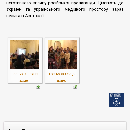
негативного впливу російської пропаганди. Цікавість до
України та українського медійного простору зараз
велика в Австралії.
Гостьова лекція
Гостьова лекція
доце...
доце...