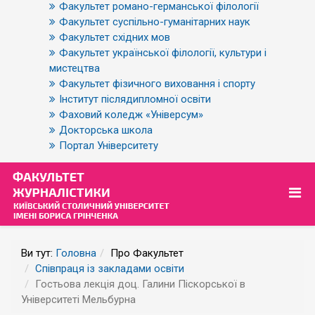
Факультет романо-германської філології
Факультет суспільно-гуманітарних наук
Факультет східних мов
Факультет української філології, культури і
мистецтва
Факультет фізичного виховання і спорту
Інститут післядипломної освіти
Фаховий коледж «Універсум»
Докторська школа
Портал Університету
Ви тут:
Головна
Про Факультет
Співпраця із закладами освіти
Гостьова лекція доц. Галини Піскорської в
Університеті Мельбурна