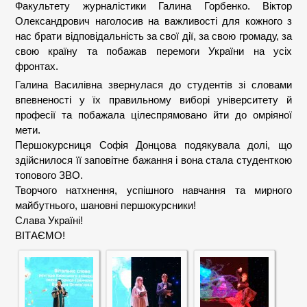
Факультету журналістики Галина Горбенко. Віктор
Олександрович наголосив на важливості для кожного з
нас брати відповідальність за свої дії, за свою громаду, за
свою країну та побажав перемоги України на усіх
фронтах.
Галина Василівна звернулася до студентів зі словами
впевненості у їх правильному виборі університету й
професії та побажала цілеспрямовано йти до омріяної
мети.
Першокурсниця Софія Донцова подякувала долі, що
здійснилося її заповітне бажання і вона стала студенткою
топового ЗВО.
Творчого натхнення, успішного навчання та мирного
майбутнього, шановні першокурсники!
Слава Україні!
ВІТАЄМО!