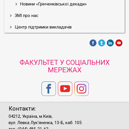
Новини «Грінченківської декади»
ЗМІ про нас
Центр підтримки викладачів
ФАКУЛЬТЕТ У СОЦІАЛЬНИХ
МЕРЕЖАХ
Контакти:
04212, Україна, м.Київ,
вул. Левка Лук'яненка, 13-Б, каб. 105