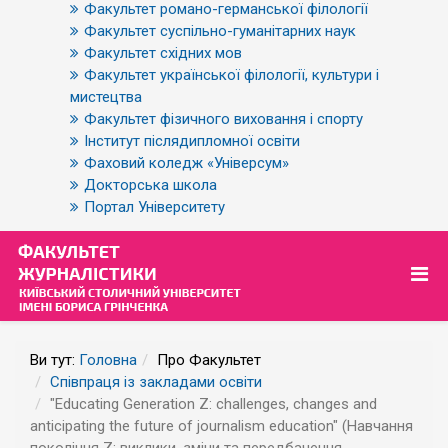
Факультет романо-германської філології
Факультет суспільно-гуманітарних наук
Факультет східних мов
Факультет української філології, культури і
мистецтва
Факультет фізичного виховання і спорту
Інститут післядипломної освіти
Фаховий коледж «Універсум»
Докторська школа
Портал Університету
Ви тут:
Головна
Про Факультет
Співпраця із закладами освіти
"Educating Generation Z: challenges, changes and
anticipating the future of journalism education" (Навчання