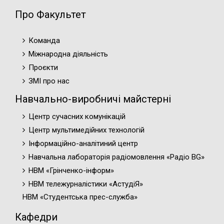
Про Факультет
Команда
Міжнародна діяльність
Проєкти
ЗМІ про нас
Навчально-виробничі майстерні
Центр сучасних комунікацій
Центр мультимедійних технологій
Інформаційно-аналітиний центр
Навчальна лабораторія радіомовлення «Радіо BG»
НВМ «Грінченко-інформ»
НВМ тележурналістики «АстудіЯ»
НВМ «Студентська прес-служба»
Кафедри