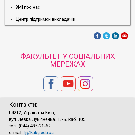
ЗМІ про нас
Центр підтримки викладачів
ФАКУЛЬТЕТ У СОЦІАЛЬНИХ
МЕРЕЖАХ
Контакти:
04212, Україна, м.Київ,
вул. Левка Лук'яненка, 13-Б, каб. 105
тел.: (044) 485-21-62
e-mail:
fj@kubg.edu.ua