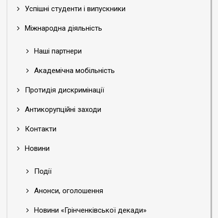
Успішні студенти і випускники
Міжнародна діяльність
Наші партнери
Академічна мобільність
Протидія дискримінації
Антикорупційні заходи
Контакти
Новини
Події
Анонси, оголошення
Новини «Грінченківської декади»