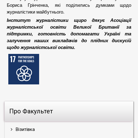
Бориса Грінченка, які поділились думками щодо
журналістики майбутнього.
Інститут журналістики щиро дякує Асоціації
журналістської освіти Великої Британії за
підтримки, готовність допомагати Україні та
залучення наших викладачів до плідних дискусій
щодо журналістської освіти.
Про Факультет
Візитівка