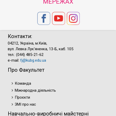
МЕРЕЖАХ
Контакти:
04212, Україна, м.Київ,
вул. Левка Лук'яненка, 13-Б, каб. 105
тел.: (044) 485-21-62
e-mail:
fj@kubg.edu.ua
Про Факультет
Команда
Міжнародна діяльність
Проєкти
ЗМІ про нас
Навчально-виробничі майстерні