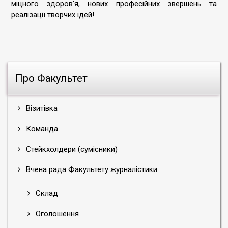
міцного здоров'я, нових професійних звершень та
реалізації творчих ідей!
Про Факультет
Візитівка
Команда
Стейкхолдери (сумісники)
Вчена рада Факультету журналістики
Склад
Оголошення