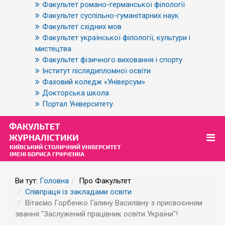
Факультет романо-германської філології
Факультет суспільно-гуманітарних наук
Факультет східних мов
Факультет української філології, культури і
мистецтва
Факультет фізичного виховання і спорту
Інститут післядипломної освіти
Фаховий коледж «Універсум»
Докторська школа
Портал Університету
Ви тут:
Головна
Про Факультет
Співпраця із закладами освіти
Вітаємо Горбенко Галину Василівну з присвоєнням
звання "Заслужений працівник освіти України"!