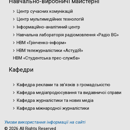
Навчально-виробничі майстерні
Центр сучасних комунікацій
Центр мультимедійних технологій
Інформаційно-аналітиний центр
Навчальна лабораторія радіомовлення «Радіо BG»
НВМ «Грінченко-інформ»
НВМ тележурналістики «АстудіЯ»
НВМ «Студентська прес-служба»
Кафедри
Кафедра реклами та зв’язків з громадськістю
Кафедра медіапродюсування та видавничої справи
Кафедра журналістики та нових медіа
Кафедра міжнародної журналістики
Умови використання інформації на сайті
© 2026 All Rights Reserved