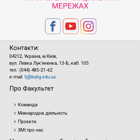
МЕРЕЖАХ
Контакти:
04212, Україна, м.Київ,
вул. Левка Лук'яненка, 13-Б, каб. 105
тел.: (044) 485-21-62
e-mail:
fj@kubg.edu.ua
Про Факультет
Команда
Міжнародна діяльність
Проєкти
ЗМІ про нас