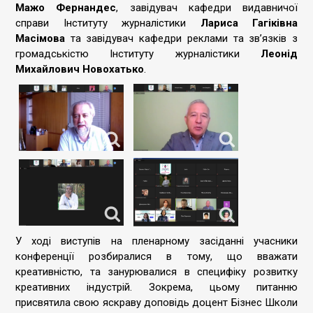
Мажо Фернандес
, завідувач кафедри видавничої
справи Інституту журналістики
Лариса Гагіківна
Масімова
та завідувач кафедри реклами та зв’язків з
громадськістю Інституту журналістики
Леонід
Михайлович Новохатько
.
У ході виступів на пленарному засіданні учасники
конференції розбиралися в тому, що вважати
креативністю, та занурювалися в специфіку розвитку
креативних індустрій. Зокрема, цьому питанню
присвятила свою яскраву доповідь доцент Бізнес Школи