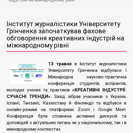
індустрій на міжнародному рівні
Інститут журналістики Університету
Грінченка започаткував фахове
обговорення креативних індустрій на
міжнародному рівні
13 травня
в Інститут журналістики
Університету Грінченка відбулася І
Міжнародна науково-практична
конференція студентів, аспірантів,
молодих учених та практиків
«КРЕАТИВНІ ІНДУСТРІЇ:
СУЧАСНІ ТРЕНДИ».
Захід зібрав учасників з України,
Іспанії, Танзанії, Казахстану й Фінляндії та відбувся в
онлайн-режимі на платформах Zoom і Google Meet.
Конференція була сповнена активних дискусій та
доповідей з актуальних питань як у національному, так і в
міжнародному контекстах.