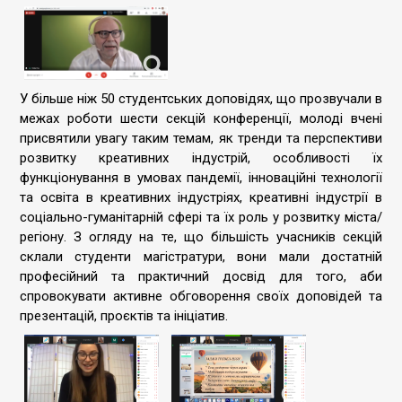
У більше ніж 50 студентських доповідях, що прозвучали в
межах роботи шести секцій конференції, молоді вчені
присвятили увагу таким темам, як тренди та перспективи
розвитку креативних індустрій, особливості їх
функціонування в умовах пандемії, інноваційні технології
та освіта в креативних індустріях, креативні індустрії в
соціально-гуманітарній сфері та їх роль у розвитку міста/
регіону. З огляду на те, що більшість учасників секцій
склали студенти магістратури, вони мали достатній
професійний та практичний досвід для того, аби
спровокувати активне обговорення своїх доповідей та
презентацій, проєктів та ініціатив.