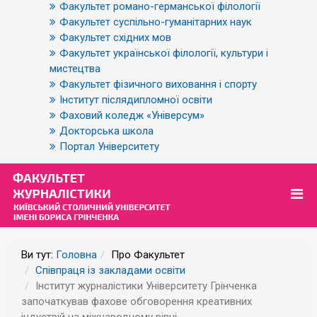
Факультет романо-германської філології
Факультет суспільно-гуманітарних наук
Факультет східних мов
Факультет української філології, культури і
мистецтва
Факультет фізичного виховання і спорту
Інститут післядипломної освіти
Фаховий коледж «Універсум»
Докторська школа
Портал Університету
Ви тут:
Головна
Про Факультет
Співпраця із закладами освіти
Інститут журналістики Університету Грінченка
започаткував фахове обговорення креативних