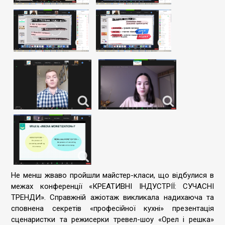
Не менш жваво пройшли майстер-класи, що відбулися в
межах конференції «КРЕАТИВНІ ІНДУСТРІЇ: СУЧАСНІ
ТРЕНДИ». Справжній ажіотаж викликала надихаюча та
сповнена секретів «професійної кухні» презентація
сценаристки та режисерки тревел-шоу «Орел і решка»