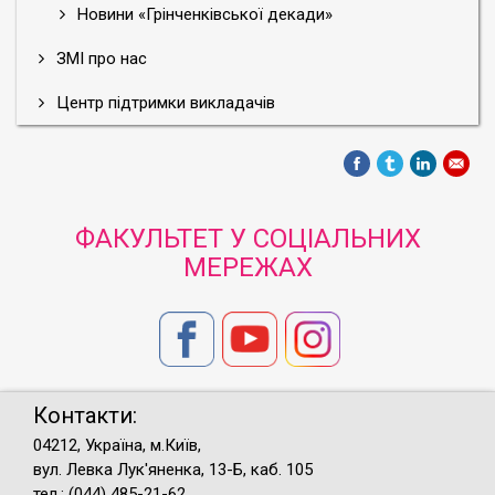
Новини «Грінченківської декади»
ЗМІ про нас
Центр підтримки викладачів
ФАКУЛЬТЕТ У СОЦІАЛЬНИХ
МЕРЕЖАХ
Контакти:
04212, Україна, м.Київ,
вул. Левка Лук'яненка, 13-Б, каб. 105
тел.: (044) 485-21-62