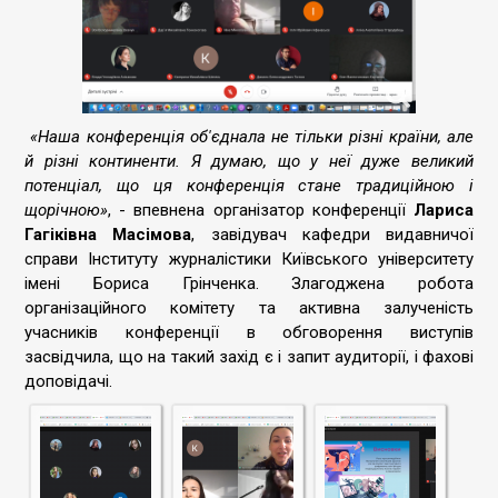
«Наша конференція об'єднала не тільки різні країни, але
й різні континенти. Я думаю, що у неї дуже великий
потенціал, що ця конференція стане традиційною і
щорічною»
, - впевнена організатор конференції
Лариса
Гагіківна Масімова
, завідувач кафедри видавничої
справи Інституту журналістики Київського університету
імені Бориса Грінченка. Злагоджена робота
організаційного комітету та активна залученість
учасників конференції в обговорення виступів
засвідчила, що на такий захід є і запит аудиторії, і фахові
доповідачі.